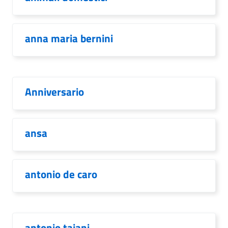
anna maria bernini
Anniversario
ansa
antonio de caro
antonio tajani