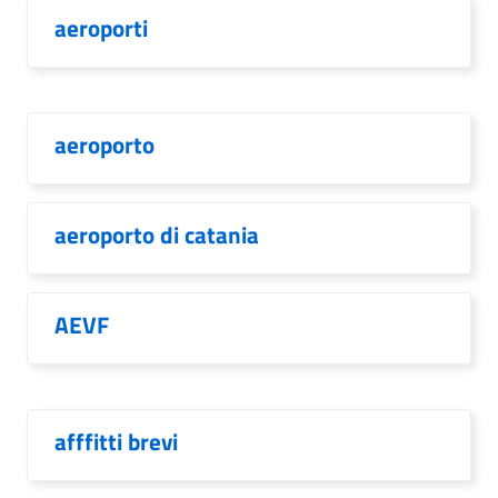
aeroporti
aeroporto
aeroporto di catania
AEVF
afffitti brevi