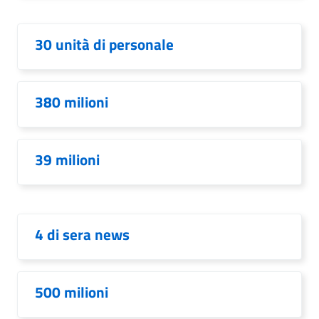
30 unità di personale
380 milioni
39 milioni
4 di sera news
500 milioni