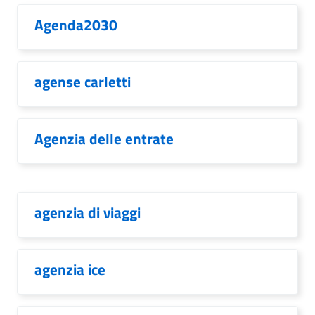
Agenda2030
agense carletti
Agenzia delle entrate
agenzia di viaggi
agenzia ice