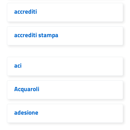
accrediti
accrediti stampa
aci
Acquaroli
adesione