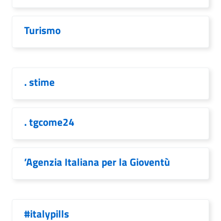
Turismo
. stime
. tgcome24
’Agenzia Italiana per la Gioventù
#italypills