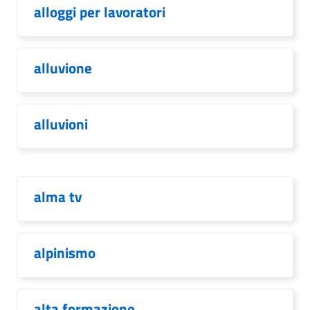
alloggi per lavoratori
alluvione
alluvioni
alma tv
alpinismo
alta formazione