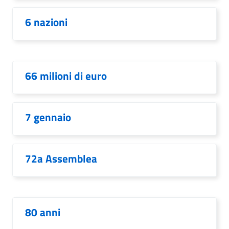
6 nazioni
66 milioni di euro
7 gennaio
72a Assemblea
80 anni