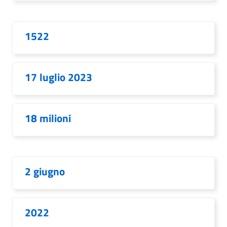
1522
17 luglio 2023
18 milioni
2 giugno
2022