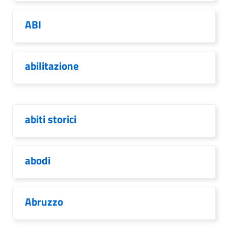
ABI
abilitazione
abiti storici
abodi
Abruzzo