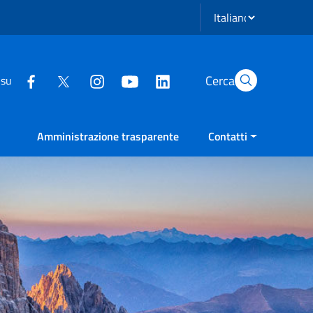
Seleziona lingua
Cerca
 su
Amministrazione trasparente
Contatti