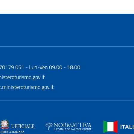
170179 051 - Lun-Ven 09:00 - 18:00
steroturismo.gov.it
ministeroturismo.gov.it