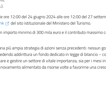
.).
le ore 12:00 del 24 giugno 2024 alle ore 12:00 del 27 settem
ink
del sito istituzionale del Ministero del Turismo.
importo minimo di 300 mila euro e il contributo massimo conc
 una più ampia strategia di azioni senza precedenti: nessun g
dendo addirittura un fondo dedicato in legge di bilancio – c
 e gestire un settore di vitale importanza, sia per i mesi in
nnovamento alimentato da risorse volte a favorirne una cresci