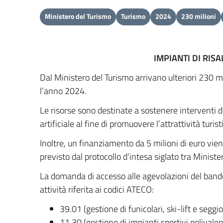
Ministero del Turismo
Turismo
2024
230 milioni
IMPIANTI DI RIS
Dal Ministero del Turismo arrivano ulteriori 230 mil
l’anno 2024.
Le risorse sono destinate a sostenere interventi 
artificiale al fine di promuovere l’attrattività turi
Inoltre, un finanziamento da 5 milioni di euro vie
previsto dal protocollo d’intesa siglato tra Minis
La domanda di accesso alle agevolazioni del band
attività riferita ai codici ATECO:
39.01 (gestione di funicolari, ski-lift e segg
11.30 (gestione di impianti sportivi polivalent