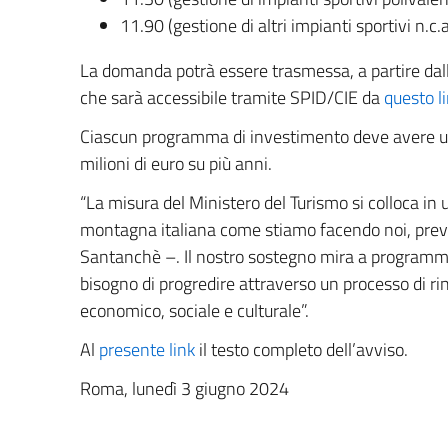
11.90 (gestione di altri impianti sportivi n.c.a
La domanda potrà essere trasmessa, a partire dal
che sarà accessibile tramite SPID/CIE da
questo l
Ciascun programma di investimento deve avere un 
milioni di euro su più anni.
“La misura del Ministero del Turismo si colloca in
montagna italiana come stiamo facendo noi, preve
Santanchè –. Il nostro sostegno mira a programmare
bisogno di progredire attraverso un processo di ri
economico, sociale e culturale”.
Al
presente link
il testo completo dell’avviso.
Roma, lunedì 3 giugno 2024