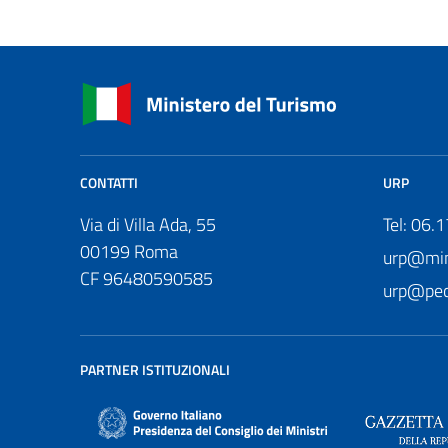
CONTATTI
URP
Via di Villa Ada, 55
Tel: 06.
00199 Roma
urp@mini
CF 96480590585
urp@pec.
PARTNER ISTITUZIONALI