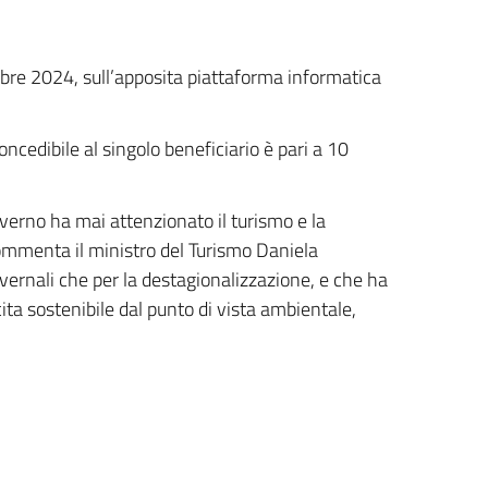
bre 2024, sull’apposita piattaforma informatica
edibile al singolo beneficiario è pari a 10
overno ha mai attenzionato il turismo e la
ommenta il ministro del Turismo Daniela
vernali che per la destagionalizzazione, e che ha
ta sostenibile dal punto di vista ambientale,