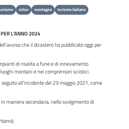
 turismo
mitur
montagna
turismo italiano
 PER L’ANNO 2024
dell’avviso che il dicastero ha pubblicato oggi per
pianti di risalita a fune e di innevamento
ei luoghi montani e nei comprensori sciistici.
 in seguito all’incidente del 23 maggio 2021, come
in maniera secondaria, nello svolgimento di
urbano);