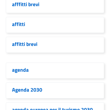
afffitti brevi
affitti
affitti brevi
agenda
Agenda 2030
agenda europea per il turismo 2030