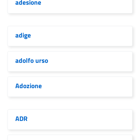
adesione
adige
adolfo urso
Adozione
ADR