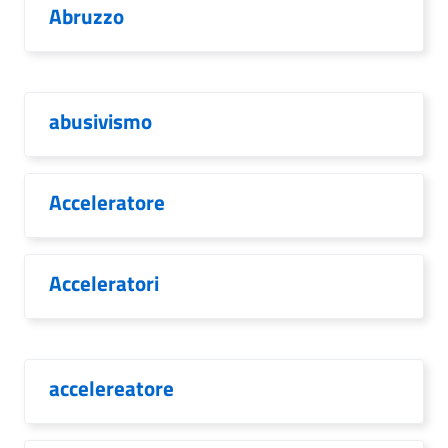
Abruzzo
abusivismo
Acceleratore
Acceleratori
accelereatore