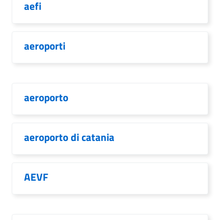
aefi
aeroporti
aeroporto
aeroporto di catania
AEVF