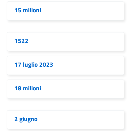
15 milioni
1522
17 luglio 2023
18 milioni
2 giugno