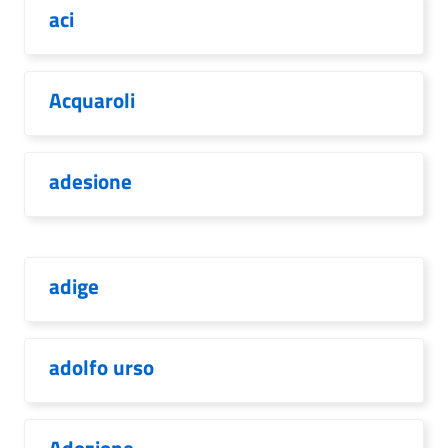
aci
Acquaroli
adesione
adige
adolfo urso