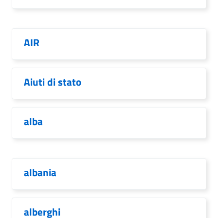
AIR
Aiuti di stato
alba
albania
alberghi