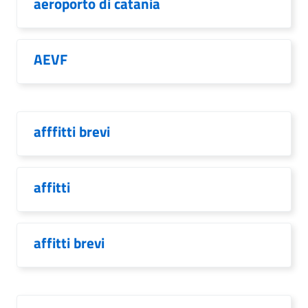
aeroporto di catania
AEVF
afffitti brevi
affitti
affitti brevi