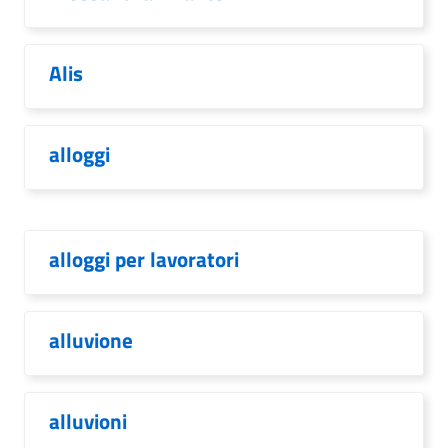
Alis
alloggi
alloggi per lavoratori
alluvione
alluvioni