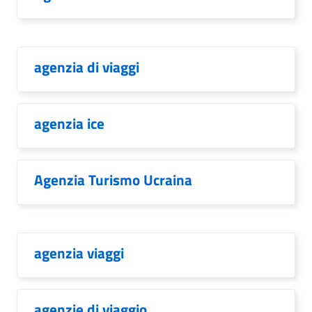
agenzia di viaggi
agenzia ice
Agenzia Turismo Ucraina
agenzia viaggi
agenzie di viaggio