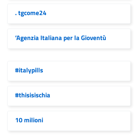
. tgcome24
’Agenzia Italiana per la Gioventù
#italypills
#thisisischia
10 milioni