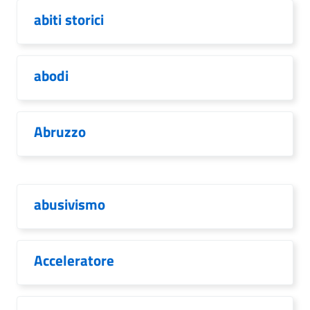
abiti storici
abodi
Abruzzo
abusivismo
Acceleratore