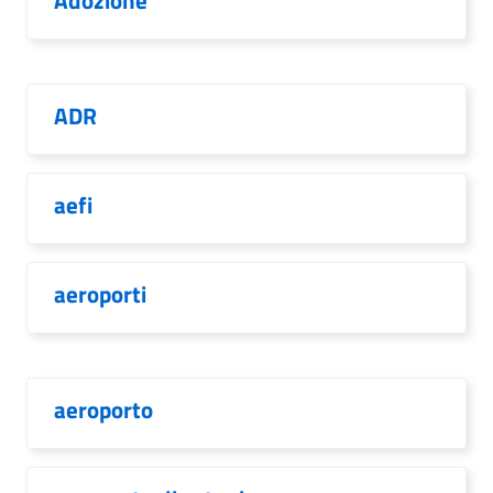
Adozione
ADR
aefi
aeroporti
aeroporto