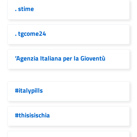
. stime
. tgcome24
’Agenzia Italiana per la Gioventù
#italypills
#thisisischia