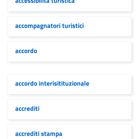
accessibilità turistica
accompagnatori turistici
accordo
accordo interisitituzionale
accrediti
accrediti stampa