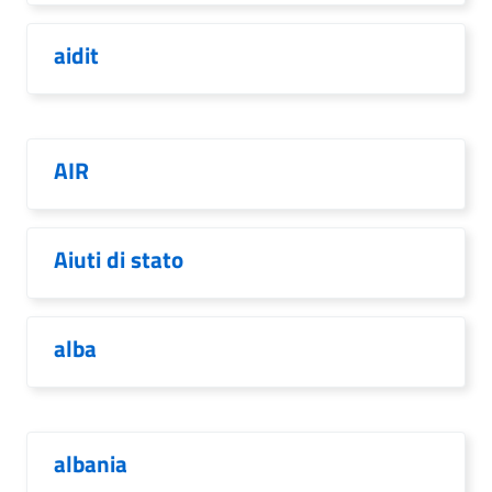
aidit
AIR
Aiuti di stato
alba
albania