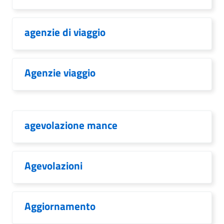
agenzie di viaggio
Agenzie viaggio
agevolazione mance
Agevolazioni
Aggiornamento