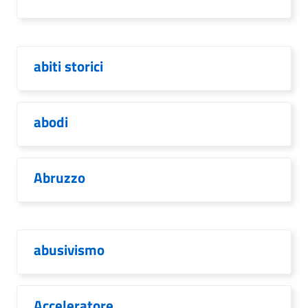
abiti storici
abodi
Abruzzo
abusivismo
Acceleratore