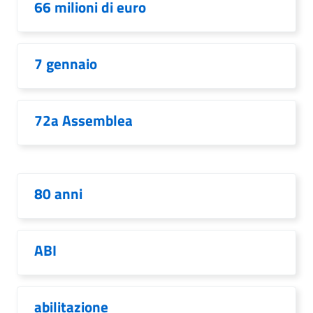
66 milioni di euro
7 gennaio
72a Assemblea
80 anni
ABI
abilitazione