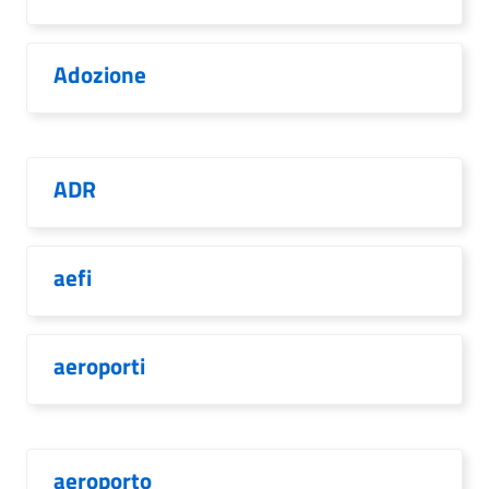
Adozione
ADR
aefi
aeroporti
aeroporto