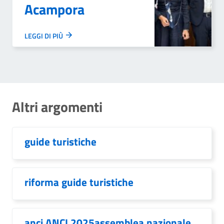
Acampora
LEGGI DI PIÙ
Altri argomenti
guide turistiche
riforma guide turistiche
anci ANCI 2025assemblea nazionale