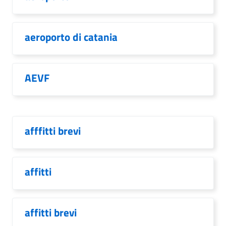
aeroporto di catania
AEVF
afffitti brevi
affitti
affitti brevi