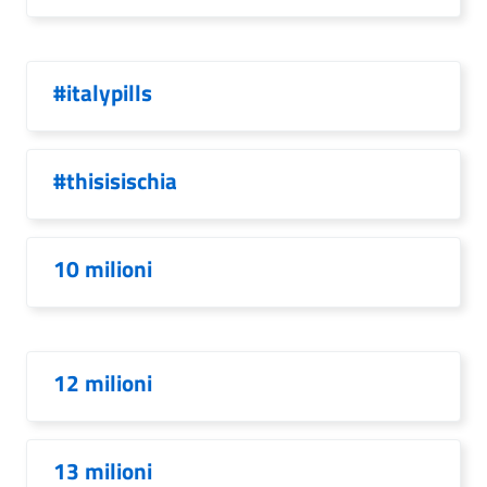
#italypills
#thisisischia
10 milioni
12 milioni
13 milioni