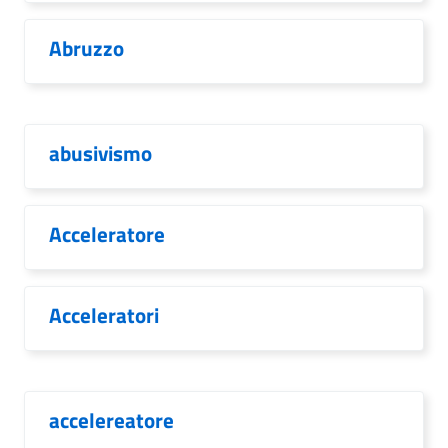
Abruzzo
abusivismo
Acceleratore
Acceleratori
accelereatore