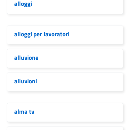
alloggi
alloggi per lavoratori
alluvione
alluvioni
alma tv