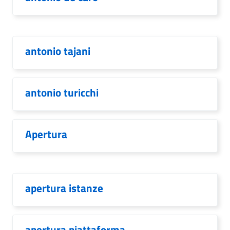
antonio tajani
antonio turicchi
Apertura
apertura istanze
apertura piattaforma