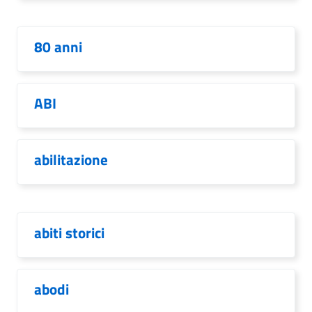
80 anni
ABI
abilitazione
abiti storici
abodi