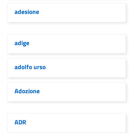
adesione
adige
adolfo urso
Adozione
ADR