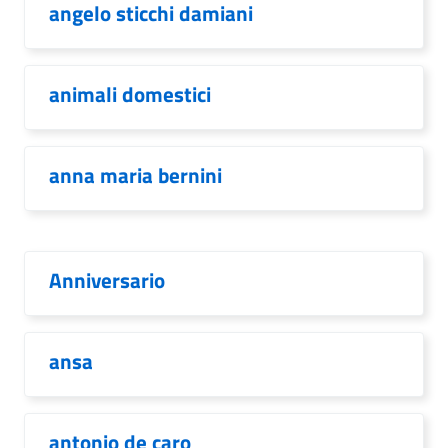
angelo sticchi damiani
animali domestici
anna maria bernini
Anniversario
ansa
antonio de caro