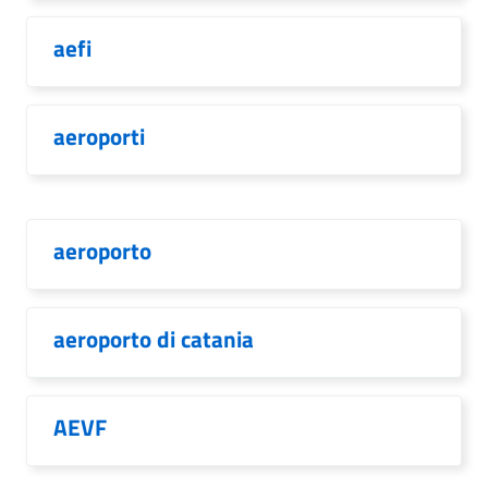
aefi
aeroporti
aeroporto
aeroporto di catania
AEVF