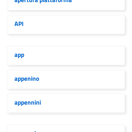
API
app
appenino
appennini