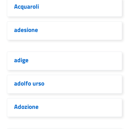
Acquaroli
adesione
adige
adolfo urso
Adozione