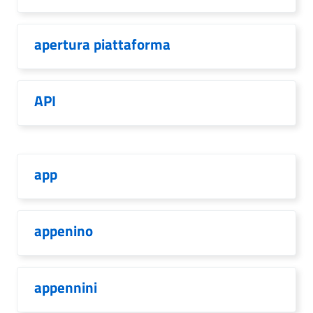
apertura piattaforma
API
app
appenino
appennini