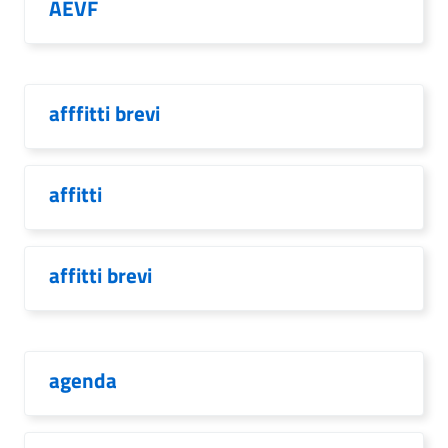
AEVF
afffitti brevi
affitti
affitti brevi
agenda