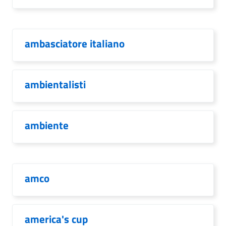
ambasciatore italiano
ambientalisti
ambiente
amco
america's cup