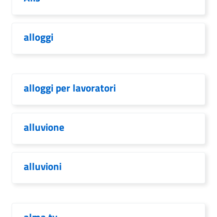
alloggi
alloggi per lavoratori
alluvione
alluvioni