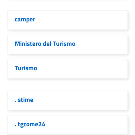
camper
Ministero del Turismo
Turismo
. stime
. tgcome24