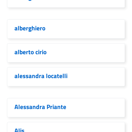
alberghiero
alberto cirio
alessandra locatelli
Alessandra Priante
Alis