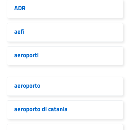
ADR
aefi
aeroporti
aeroporto
aeroporto di catania