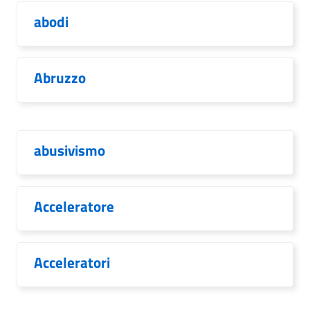
abodi
Abruzzo
abusivismo
Acceleratore
Acceleratori