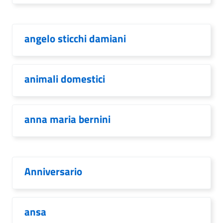
angelo sticchi damiani
animali domestici
anna maria bernini
Anniversario
ansa