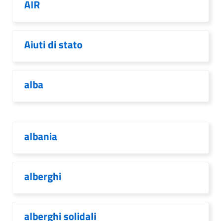
AIR
Aiuti di stato
alba
albania
alberghi
alberghi solidali