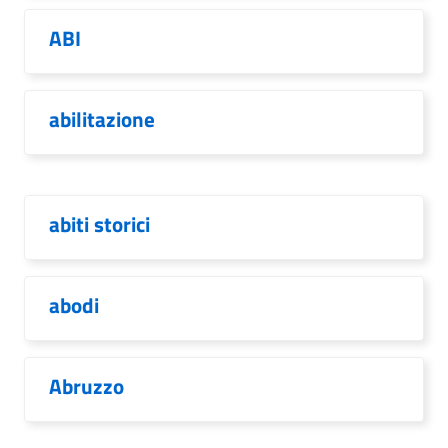
ABI
abilitazione
abiti storici
abodi
Abruzzo