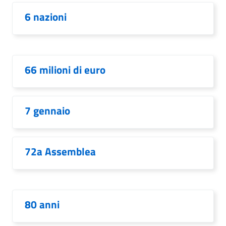
6 nazioni
66 milioni di euro
7 gennaio
72a Assemblea
80 anni