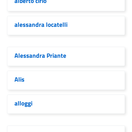
alberto cirio
alessandra locatelli
Alessandra Priante
Alis
alloggi