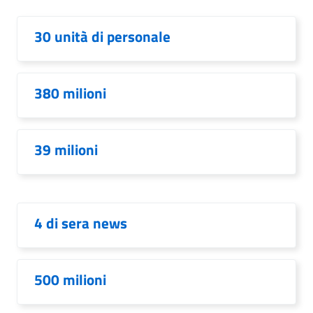
30 unità di personale
380 milioni
39 milioni
4 di sera news
500 milioni