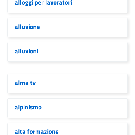
alloggi per lavoratori
alluvione
alluvioni
alma tv
alpinismo
alta formazione