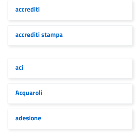
accrediti
accrediti stampa
aci
Acquaroli
adesione