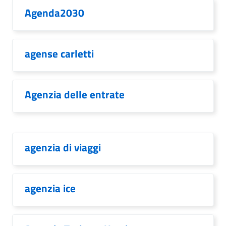
Agenda2030
agense carletti
Agenzia delle entrate
agenzia di viaggi
agenzia ice