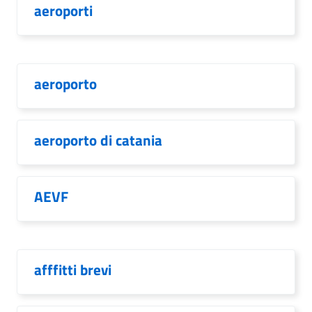
aeroporti
aeroporto
aeroporto di catania
AEVF
afffitti brevi