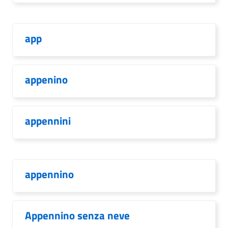
app
appenino
appennini
appennino
Appennino senza neve