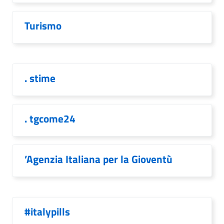
Turismo
. stime
. tgcome24
’Agenzia Italiana per la Gioventù
#italypills