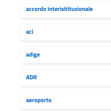
accordo interisitituzionale
aci
adige
ADR
aeroporto