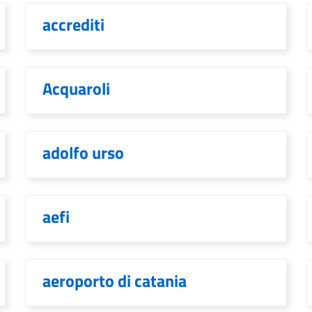
accrediti
Acquaroli
adolfo urso
aefi
aeroporto di catania