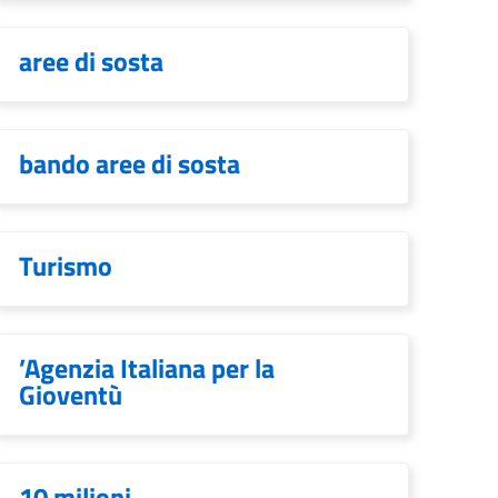
aree di sosta
bando aree di sosta
Turismo
’Agenzia Italiana per la
Gioventù
10 milioni