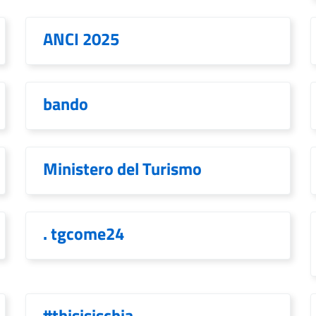
ANCI 2025
bando
Ministero del Turismo
. tgcome24
#thisisischia