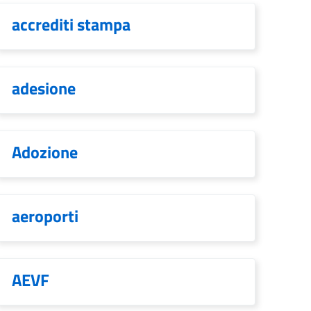
accrediti stampa
adesione
Adozione
aeroporti
AEVF