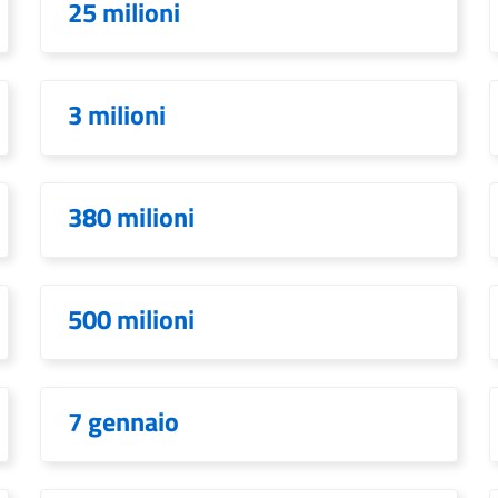
25 milioni
3 milioni
380 milioni
500 milioni
7 gennaio