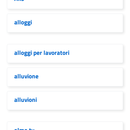
alloggi
alloggi per lavoratori
alluvione
alluvioni