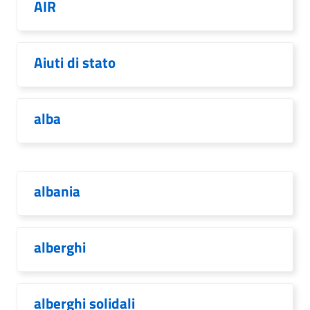
AIR
Aiuti di stato
alba
albania
alberghi
alberghi solidali