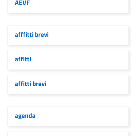
AEVF
afffitti brevi
affitti
affitti brevi
agenda