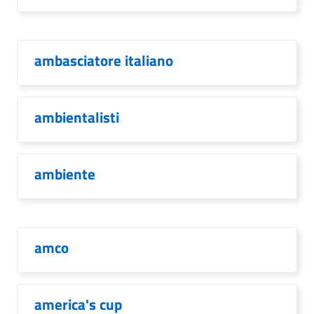
ambasciatore italiano
ambientalisti
ambiente
amco
america's cup