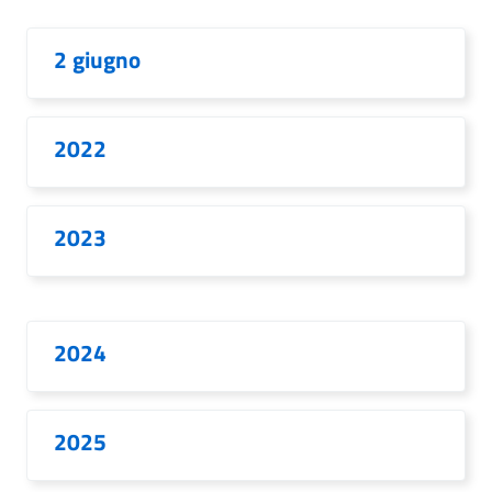
2 giugno
2022
2023
2024
2025