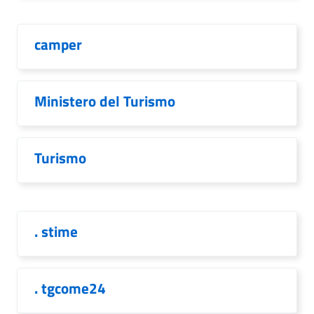
camper
Ministero del Turismo
Turismo
. stime
. tgcome24