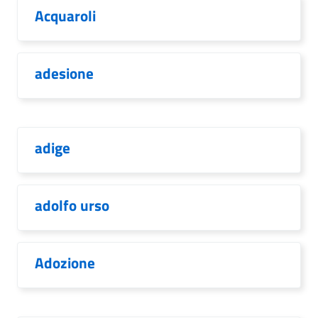
Acquaroli
adesione
adige
adolfo urso
Adozione