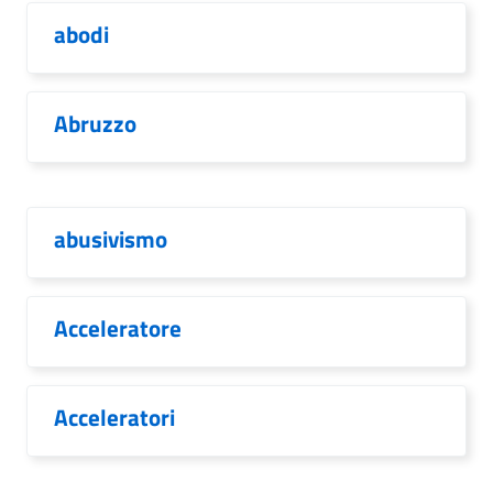
abodi
Abruzzo
abusivismo
Acceleratore
Acceleratori