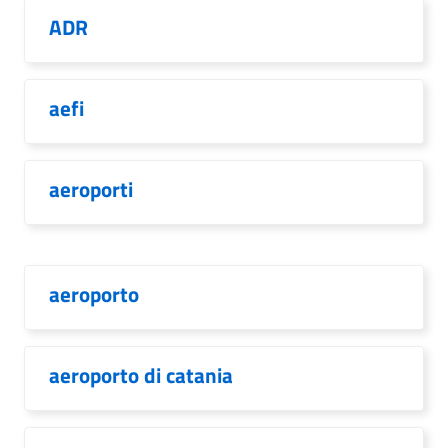
ADR
aefi
aeroporti
aeroporto
aeroporto di catania