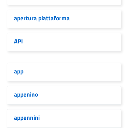
apertura piattaforma
API
app
appenino
appennini