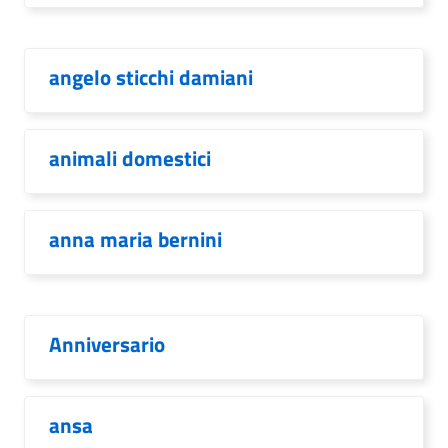
angelo sticchi damiani
animali domestici
anna maria bernini
Anniversario
ansa