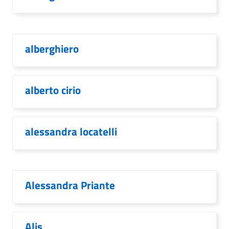
alberghiero
alberto cirio
alessandra locatelli
Alessandra Priante
Alis