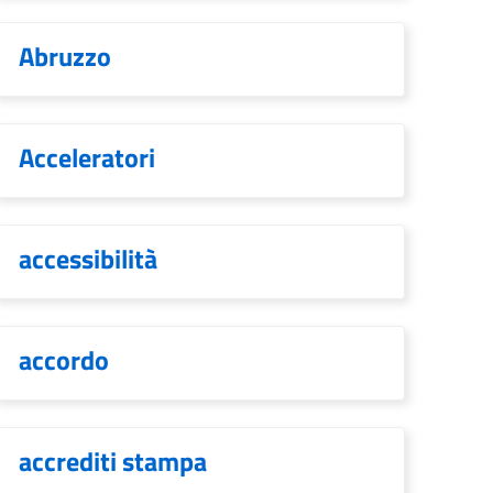
Abruzzo
Acceleratori
accessibilità
accordo
accrediti stampa