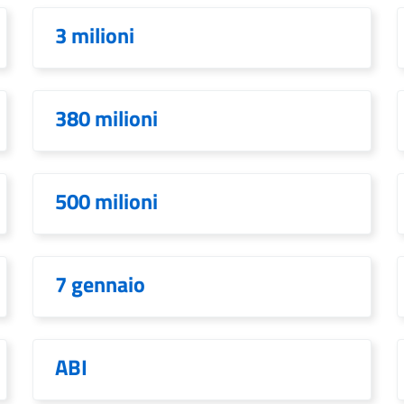
3 milioni
380 milioni
500 milioni
7 gennaio
ABI