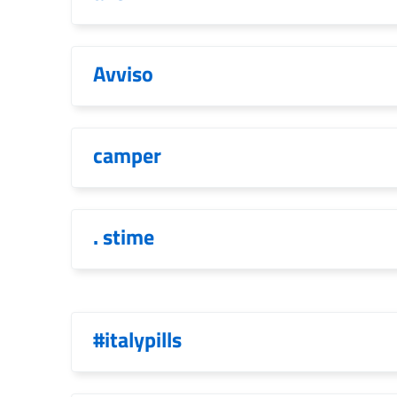
Avviso
camper
. stime
#italypills