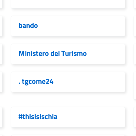
bando
Ministero del Turismo
. tgcome24
#thisisischia