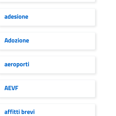
adesione
Adozione
aeroporti
AEVF
affitti brevi