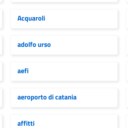
Acquaroli
adolfo urso
aefi
aeroporto di catania
affitti