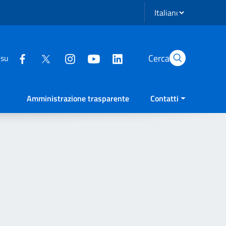
Seleziona lingua
Cerca
 su
Amministrazione trasparente
Contatti