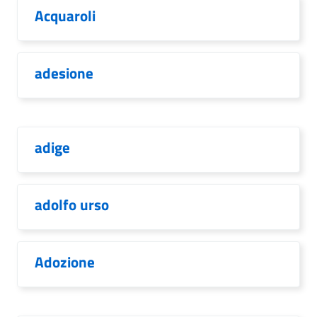
Acquaroli
adesione
adige
adolfo urso
Adozione