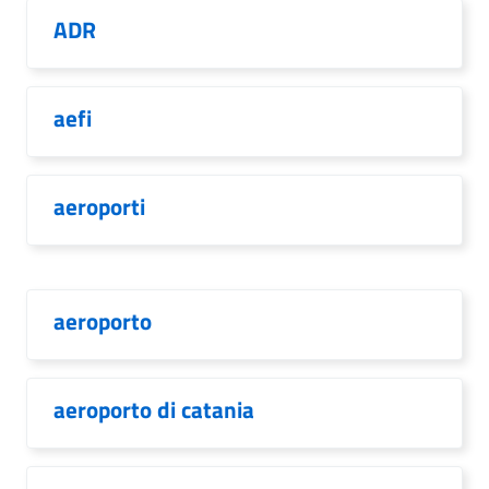
ADR
aefi
aeroporti
aeroporto
aeroporto di catania