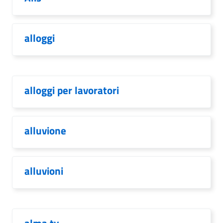
alloggi
alloggi per lavoratori
alluvione
alluvioni