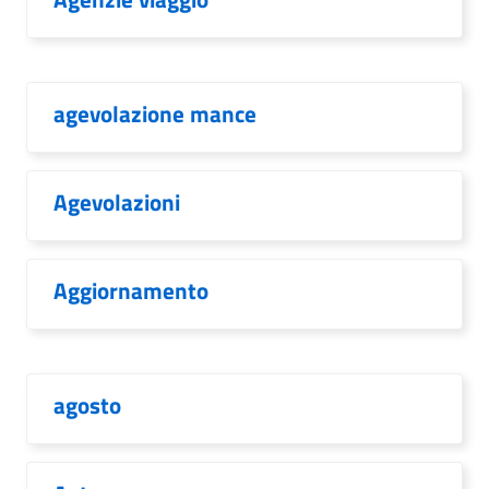
agevolazione mance
Agevolazioni
Aggiornamento
agosto