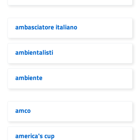
ambasciatore italiano
ambientalisti
ambiente
amco
america's cup