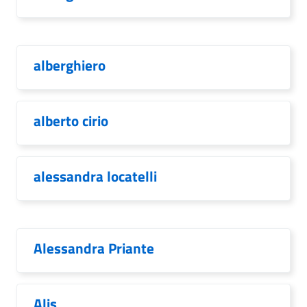
alberghiero
alberto cirio
alessandra locatelli
Alessandra Priante
Alis