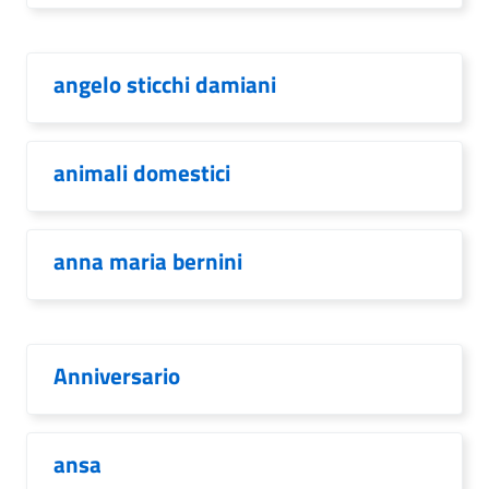
angelo sticchi damiani
animali domestici
anna maria bernini
Anniversario
ansa