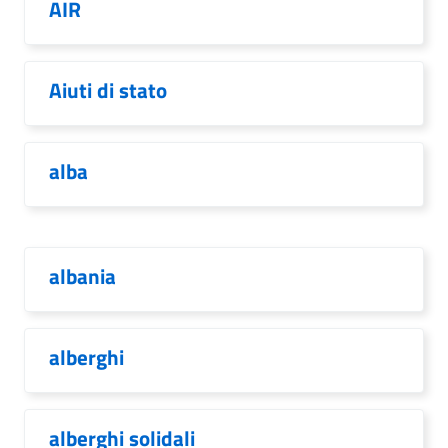
AIR
Aiuti di stato
alba
albania
alberghi
alberghi solidali