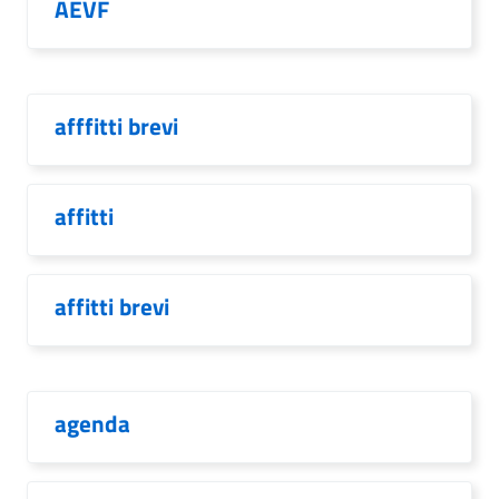
AEVF
afffitti brevi
affitti
affitti brevi
agenda