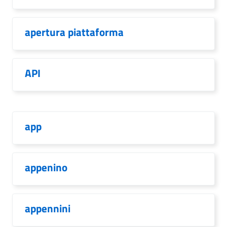
apertura piattaforma
API
app
appenino
appennini