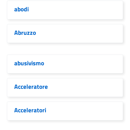
abodi
Abruzzo
abusivismo
Acceleratore
Acceleratori