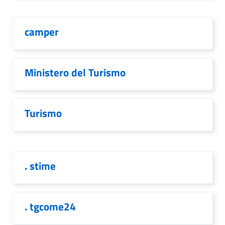
camper
Ministero del Turismo
Turismo
. stime
. tgcome24