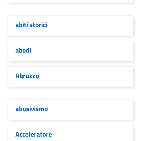
abiti storici
abodi
Abruzzo
abusivismo
Acceleratore