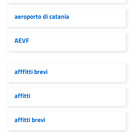
aeroporto di catania
AEVF
afffitti brevi
affitti
affitti brevi