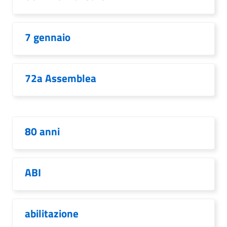
7 gennaio
72a Assemblea
80 anni
ABI
abilitazione