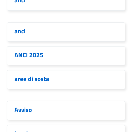
anci
anci
ANCI 2025
aree di sosta
Avviso