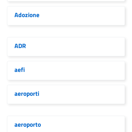
Adozione
ADR
aefi
aeroporti
aeroporto