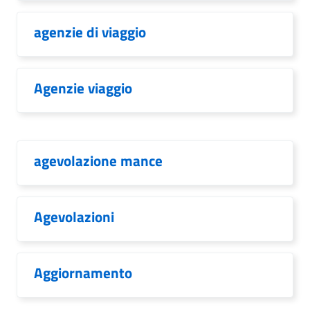
agenzie di viaggio
Agenzie viaggio
agevolazione mance
Agevolazioni
Aggiornamento