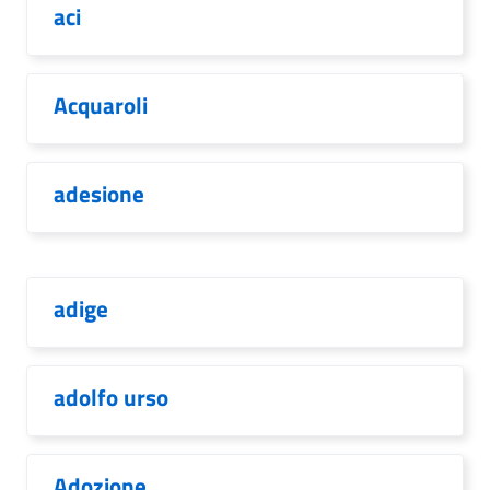
aci
Acquaroli
adesione
adige
adolfo urso
Adozione