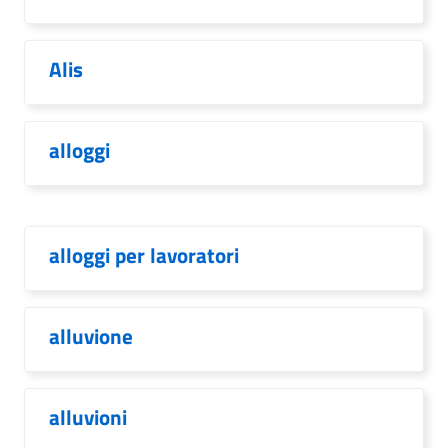
Alis
alloggi
alloggi per lavoratori
alluvione
alluvioni