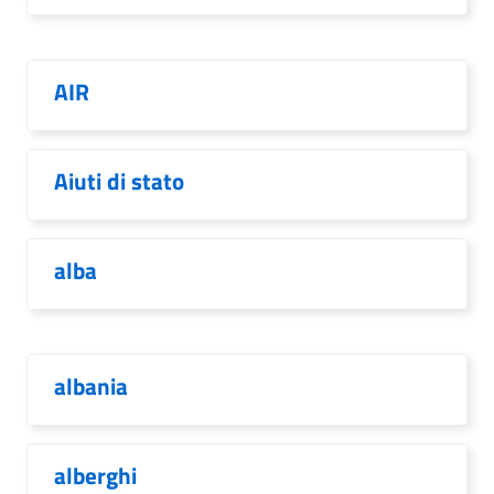
AIR
Aiuti di stato
alba
albania
alberghi