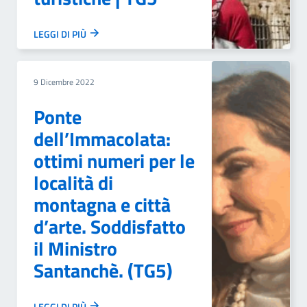
LEGGI DI PIÙ
9 Dicembre 2022
Ponte
dell’Immacolata:
ottimi numeri per le
località di
montagna e città
d’arte. Soddisfatto
il Ministro
Santanchè. (TG5)
LEGGI DI PIÙ