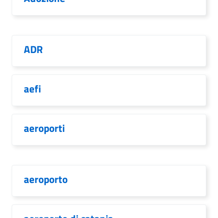
ADR
aefi
aeroporti
aeroporto