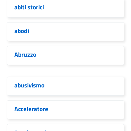
abiti storici
abodi
Abruzzo
abusivismo
Acceleratore