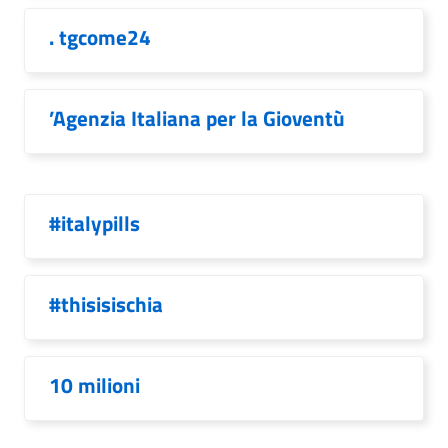
. tgcome24
’Agenzia Italiana per la Gioventù
#italypills
#thisisischia
10 milioni