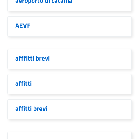
aeroporto di catania
AEVF
afffitti brevi
affitti
affitti brevi