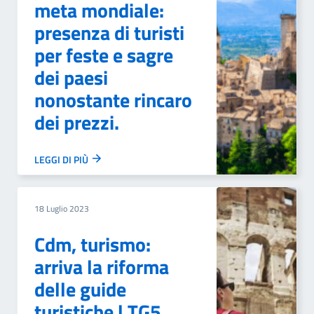
meta mondiale:
presenza di turisti
per feste e sagre
dei paesi
nonostante rincaro
dei prezzi.
LEGGI DI PIÙ
18 Luglio 2023
Cdm, turismo:
arriva la riforma
delle guide
turistiche | TG5