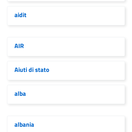
aidit
AIR
Aiuti di stato
alba
albania