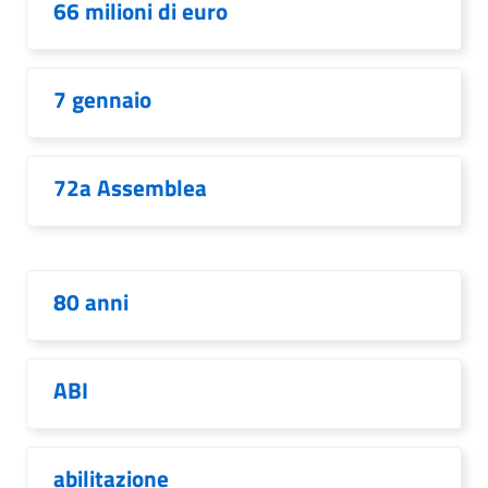
66 milioni di euro
7 gennaio
72a Assemblea
80 anni
ABI
abilitazione