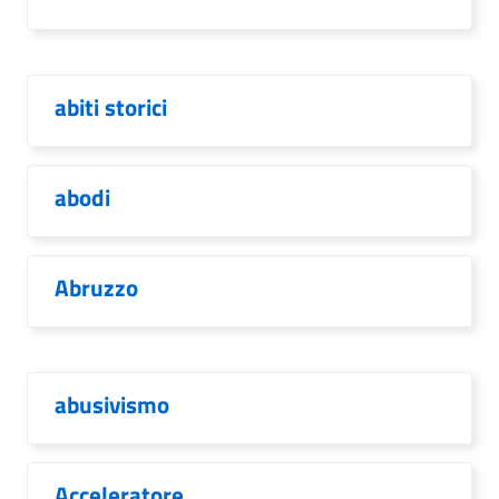
abiti storici
abodi
Abruzzo
abusivismo
Acceleratore