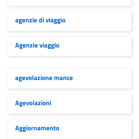
agenzie di viaggio
Agenzie viaggio
agevolazione mance
Agevolazioni
Aggiornamento