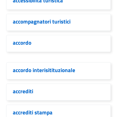
accessibilità turistica
accompagnatori turistici
accordo
accordo interisitituzionale
accrediti
accrediti stampa