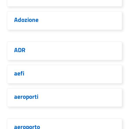
Adozione
ADR
aefi
aeroporti
aeroporto