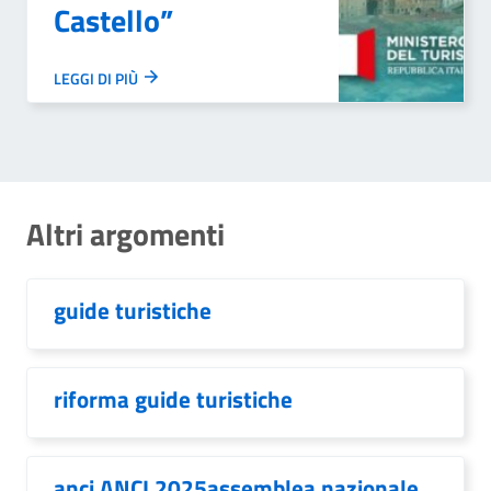
Castello”
LEGGI DI PIÙ
Altri argomenti
guide turistiche
riforma guide turistiche
anci ANCI 2025assemblea nazionale