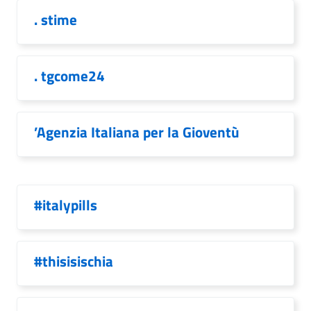
. stime
. tgcome24
’Agenzia Italiana per la Gioventù
#italypills
#thisisischia