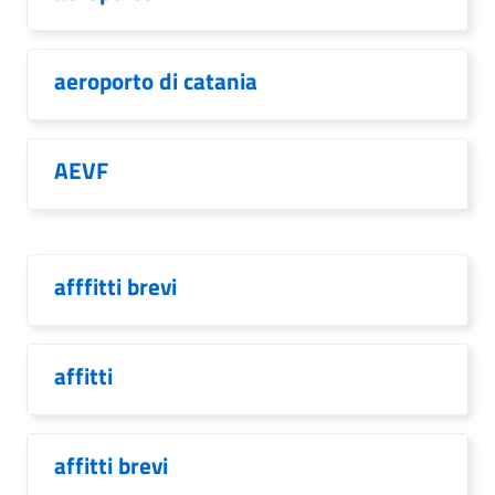
aeroporto di catania
AEVF
afffitti brevi
affitti
affitti brevi