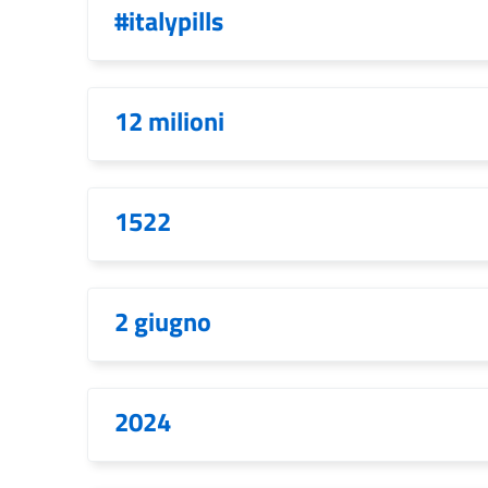
#italypills
12 milioni
1522
2 giugno
2024