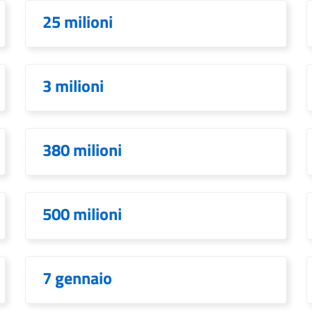
25 milioni
3 milioni
380 milioni
500 milioni
7 gennaio