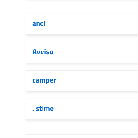
anci
Avviso
camper
. stime