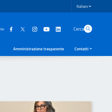
Seleziona lingua
Cerca
 su
Amministrazione trasparente
Contatti