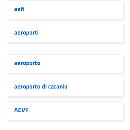
aefi
aeroporti
aeroporto
aeroporto di catania
AEVF