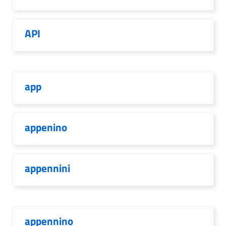
API
app
appenino
appennini
appennino