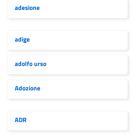
adesione
adige
adolfo urso
Adozione
ADR