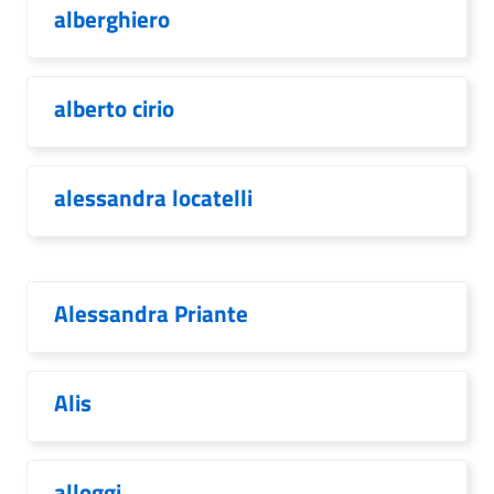
alberghiero
alberto cirio
alessandra locatelli
Alessandra Priante
Alis
alloggi