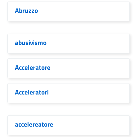
Abruzzo
abusivismo
Acceleratore
Acceleratori
accelereatore