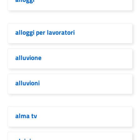
alloggi per lavoratori
alluvione
alluvioni
alma tv