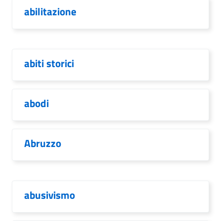
abilitazione
abiti storici
abodi
Abruzzo
abusivismo