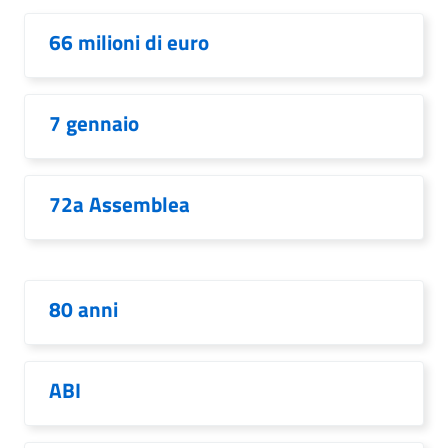
66 milioni di euro
7 gennaio
72a Assemblea
80 anni
ABI