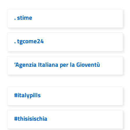
. stime
. tgcome24
’Agenzia Italiana per la Gioventù
#italypills
#thisisischia