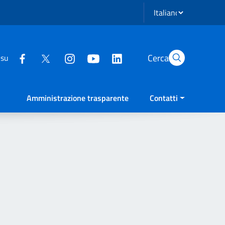
Seleziona lingua
Cerca
 su
Amministrazione trasparente
Contatti