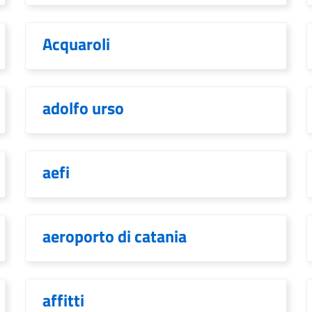
Acquaroli
adolfo urso
aefi
aeroporto di catania
affitti