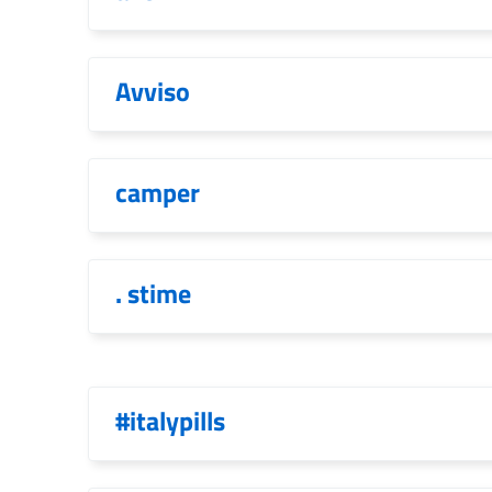
Avviso
camper
. stime
#italypills