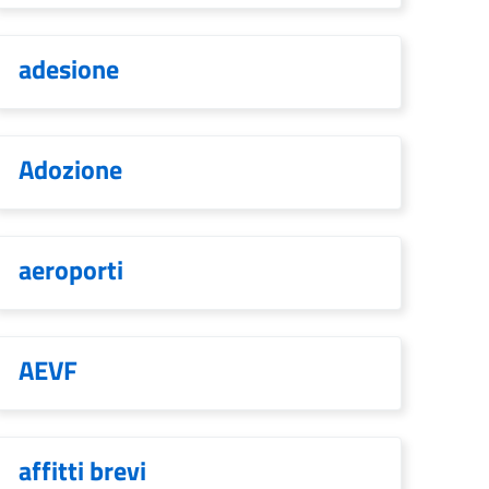
adesione
Adozione
aeroporti
AEVF
affitti brevi