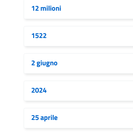
12 milioni
1522
2 giugno
2024
25 aprile