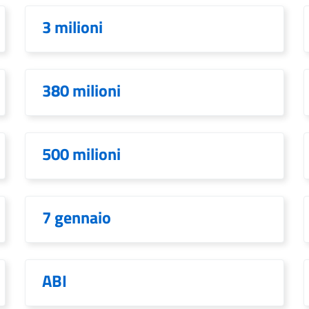
3 milioni
380 milioni
500 milioni
7 gennaio
ABI