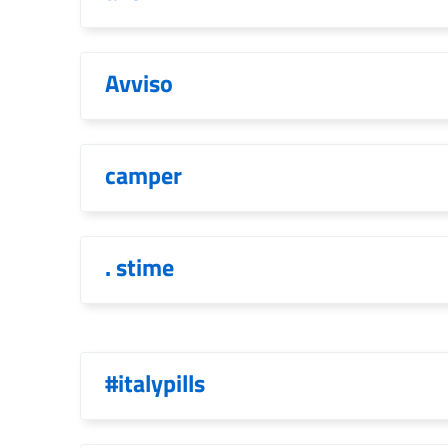
Avviso
camper
. stime
#italypills