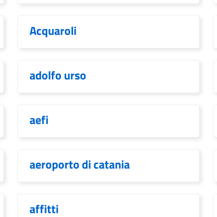
Acquaroli
adolfo urso
aefi
aeroporto di catania
affitti