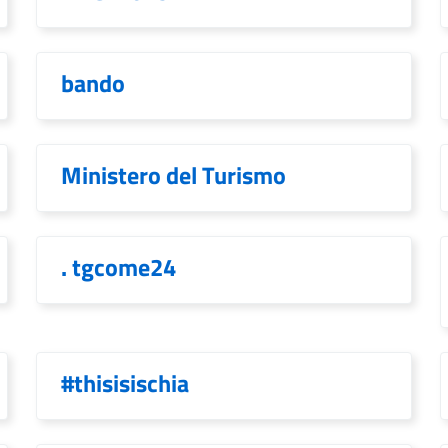
bando
Ministero del Turismo
. tgcome24
#thisisischia