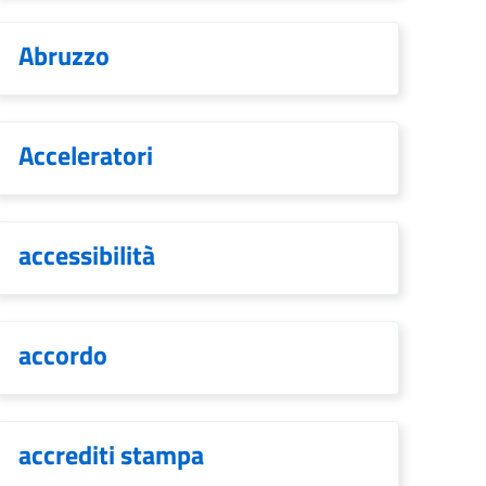
Abruzzo
Acceleratori
accessibilità
accordo
accrediti stampa