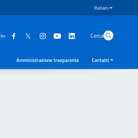
Seleziona lingua
Cerca
 su
Amministrazione trasparente
Contatti