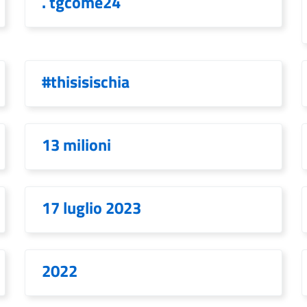
. tgcome24
#thisisischia
13 milioni
17 luglio 2023
2022