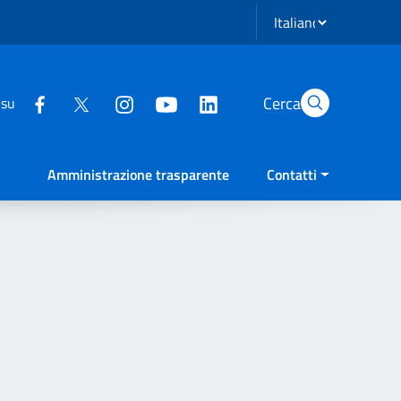
Seleziona lingua
Cerca
 su
Amministrazione trasparente
Contatti