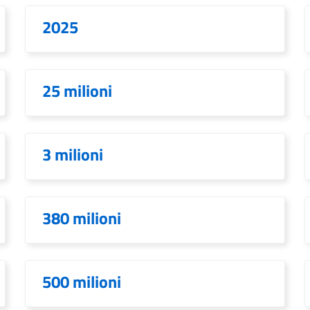
2025
25 milioni
3 milioni
380 milioni
500 milioni