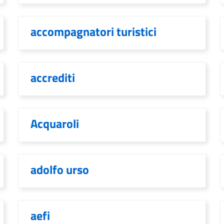
accompagnatori turistici
accrediti
Acquaroli
adolfo urso
aefi