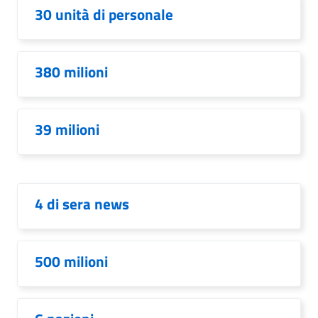
30 unità di personale
380 milioni
39 milioni
4 di sera news
500 milioni