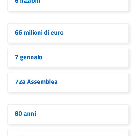
6 nazioni
66 milioni di euro
7 gennaio
72a Assemblea
80 anni