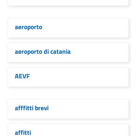
aeroporto
aeroporto di catania
AEVF
afffitti brevi
affitti