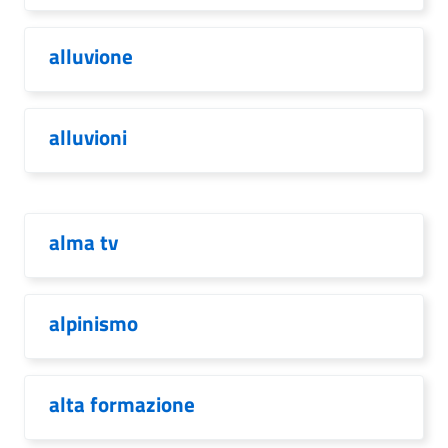
alluvione
alluvioni
alma tv
alpinismo
alta formazione