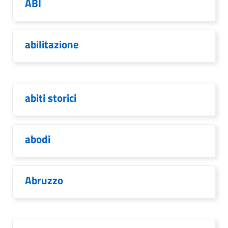
ABI
abilitazione
abiti storici
abodi
Abruzzo