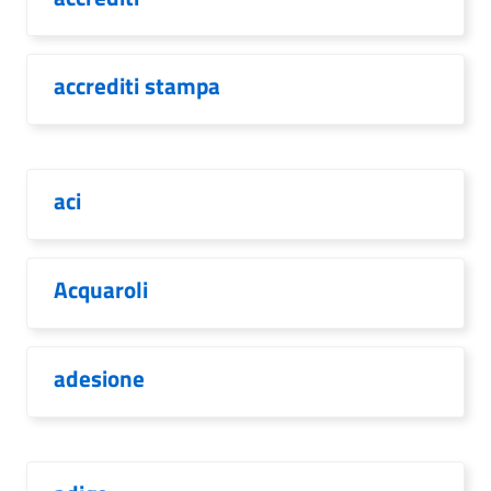
accrediti stampa
aci
Acquaroli
adesione