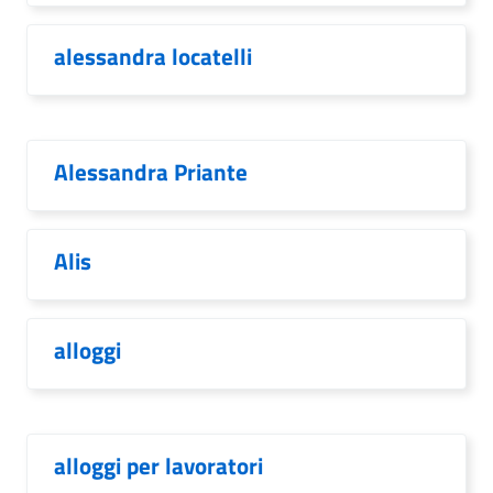
alessandra locatelli
Alessandra Priante
Alis
alloggi
alloggi per lavoratori