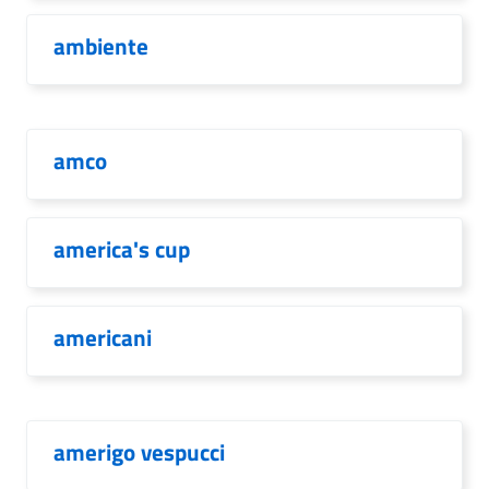
ambiente
amco
america's cup
americani
amerigo vespucci