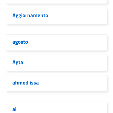
Aggiornamento
agosto
Agta
ahmed issa
ai