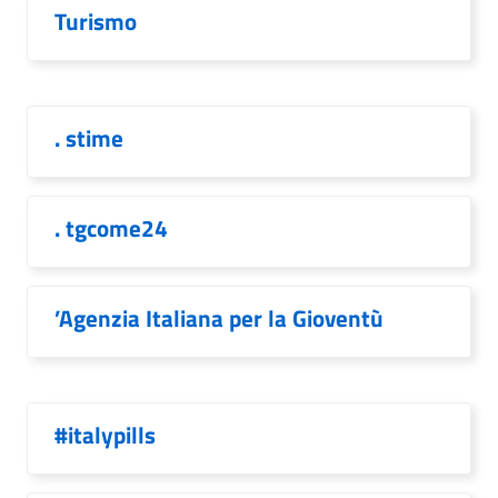
Turismo
. stime
. tgcome24
’Agenzia Italiana per la Gioventù
#italypills