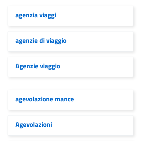
agenzia viaggi
agenzie di viaggio
Agenzie viaggio
agevolazione mance
Agevolazioni