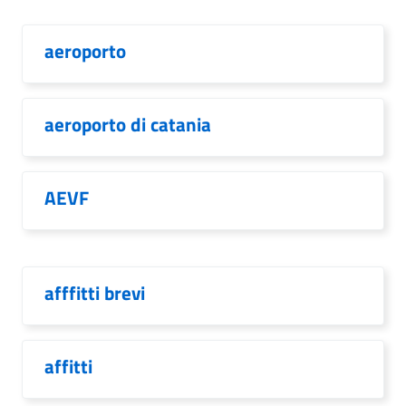
aeroporto
aeroporto di catania
AEVF
afffitti brevi
affitti