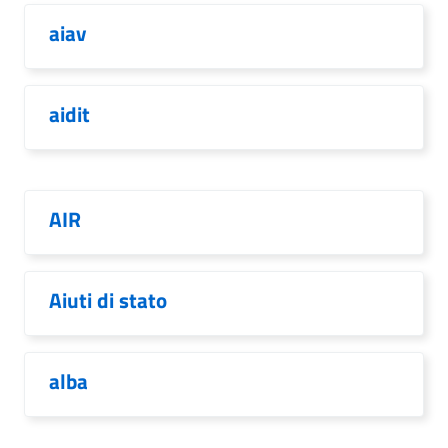
aiav
aidit
AIR
Aiuti di stato
alba