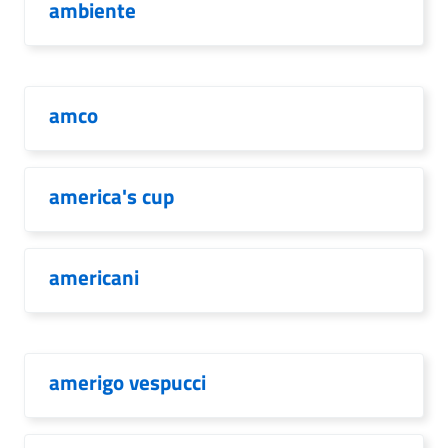
ambiente
amco
america's cup
americani
amerigo vespucci