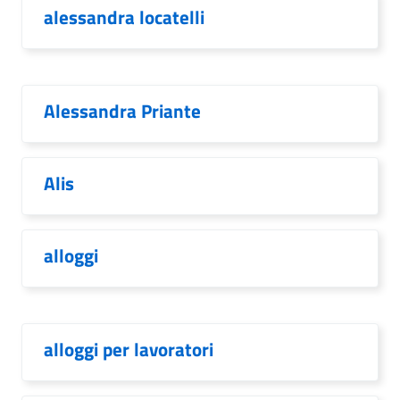
alessandra locatelli
Alessandra Priante
Alis
alloggi
alloggi per lavoratori