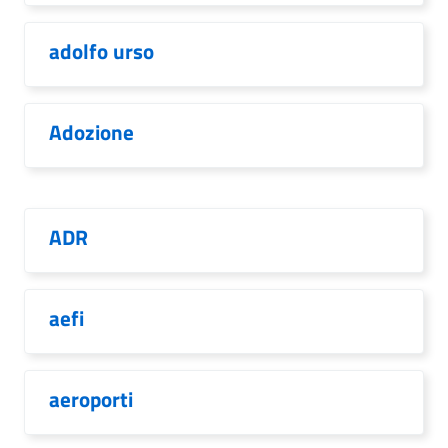
adolfo urso
Adozione
ADR
aefi
aeroporti