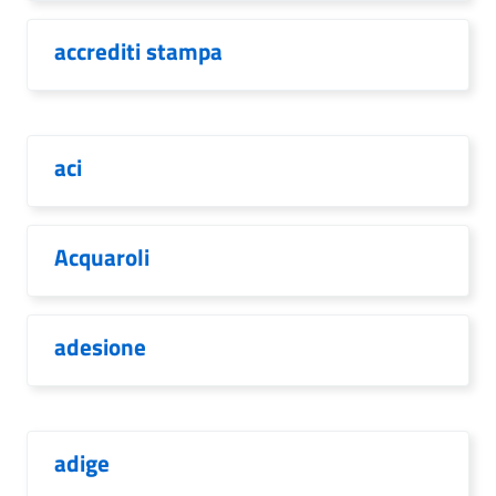
accrediti stampa
aci
Acquaroli
adesione
adige