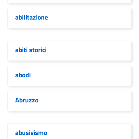
abilitazione
abiti storici
abodi
Abruzzo
abusivismo