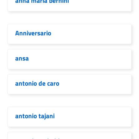
anna maria bernini
Anniversario
ansa
antonio de caro
antonio tajani