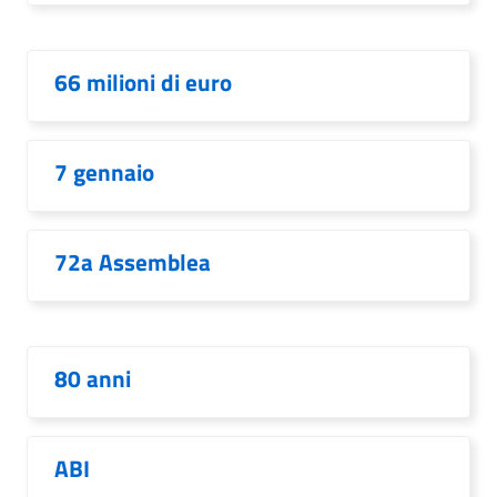
66 milioni di euro
7 gennaio
72a Assemblea
80 anni
ABI