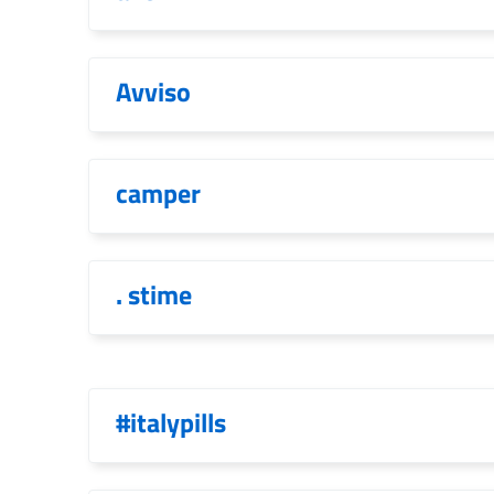
Avviso
camper
. stime
#italypills