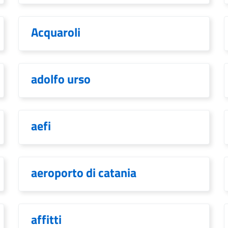
Acquaroli
adolfo urso
aefi
aeroporto di catania
affitti