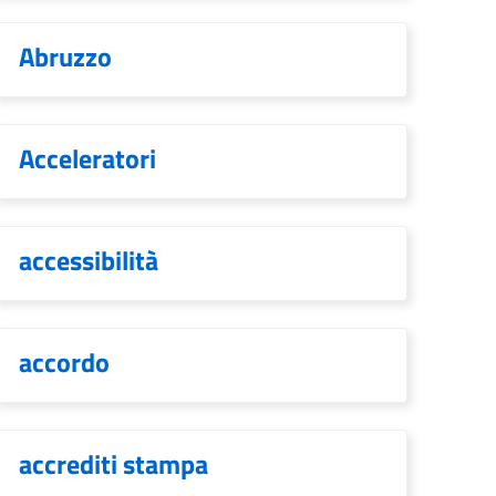
Abruzzo
Acceleratori
accessibilità
accordo
accrediti stampa