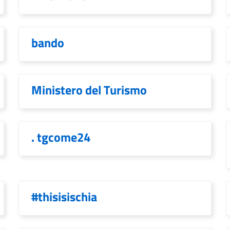
bando
Ministero del Turismo
. tgcome24
#thisisischia