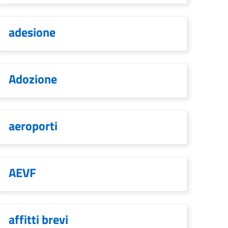
adesione
Adozione
aeroporti
AEVF
affitti brevi