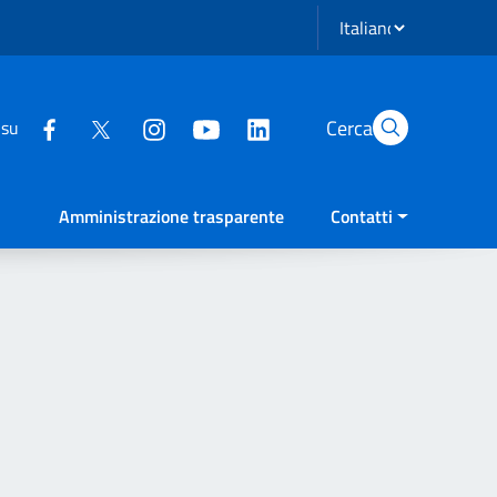
Seleziona lingua
Cerca
 su
Amministrazione trasparente
Contatti