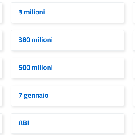
3 milioni
380 milioni
500 milioni
7 gennaio
ABI