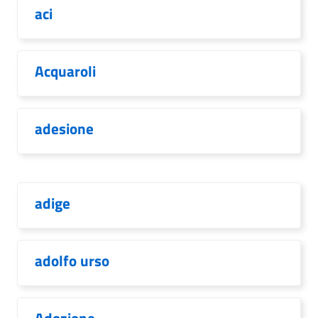
aci
Acquaroli
adesione
adige
adolfo urso