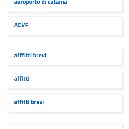
aeroporto di catania
AEVF
afffitti brevi
affitti
affitti brevi