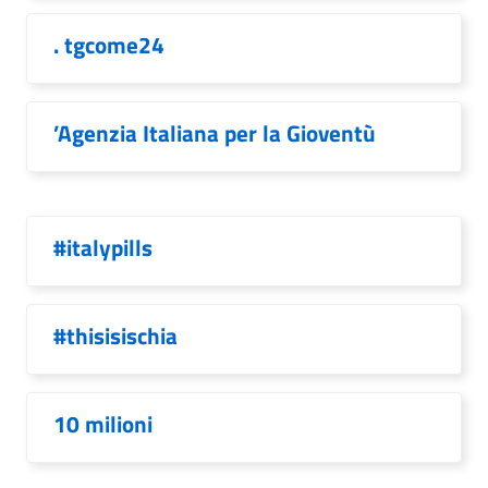
. tgcome24
’Agenzia Italiana per la Gioventù
#italypills
#thisisischia
10 milioni