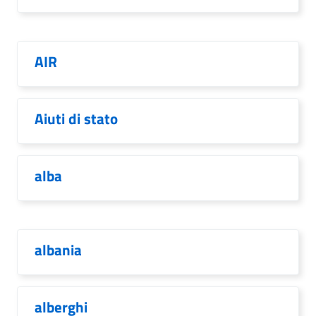
AIR
Aiuti di stato
alba
albania
alberghi