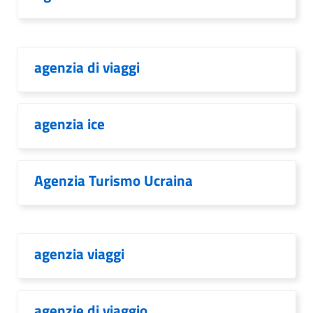
agenzia di viaggi
agenzia ice
Agenzia Turismo Ucraina
agenzia viaggi
agenzie di viaggio