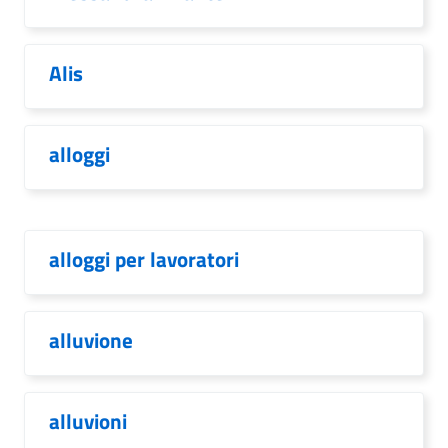
Alis
alloggi
alloggi per lavoratori
alluvione
alluvioni