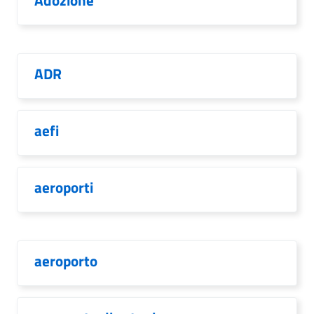
Adozione
ADR
aefi
aeroporti
aeroporto