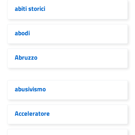
abiti storici
abodi
Abruzzo
abusivismo
Acceleratore