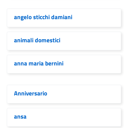
angelo sticchi damiani
animali domestici
anna maria bernini
Anniversario
ansa