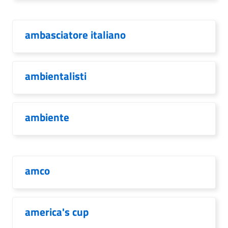
ambasciatore italiano
ambientalisti
ambiente
amco
america's cup