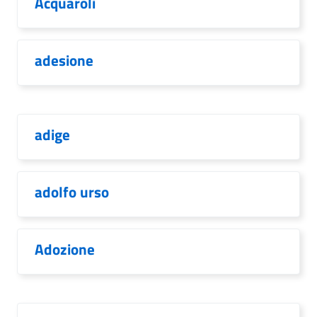
Acquaroli
adesione
adige
adolfo urso
Adozione