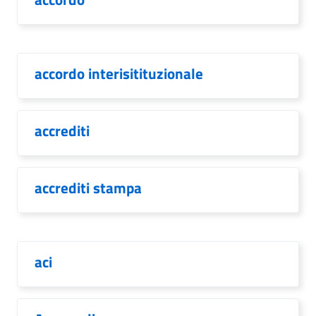
accordo interisitituzionale
accrediti
accrediti stampa
aci