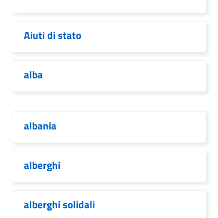
Aiuti di stato
alba
albania
alberghi
alberghi solidali