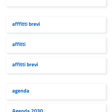
afffitti brevi
affitti
affitti brevi
agenda
Agenda 2030