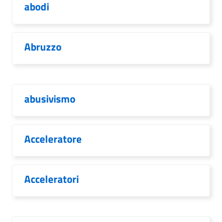
abodi
Abruzzo
abusivismo
Acceleratore
Acceleratori