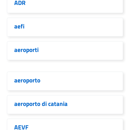
ADR
aefi
aeroporti
aeroporto
aeroporto di catania
AEVF