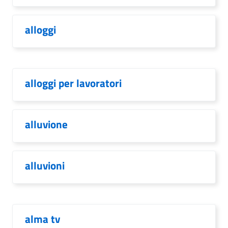
alloggi
alloggi per lavoratori
alluvione
alluvioni
alma tv