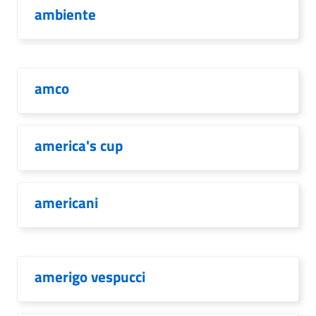
ambiente
amco
america's cup
americani
amerigo vespucci