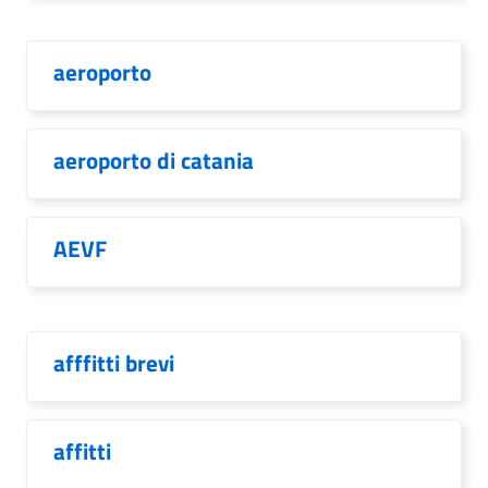
aeroporto
aeroporto di catania
AEVF
afffitti brevi
affitti