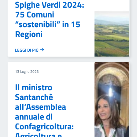
Spighe Verdi 2024:
75 Comuni
“sostenibili” in 15
Regioni
LEGGI DI PIÙ
13 Luglio 2023
Il ministro
Santanchè
all’Assemblea
annuale di
Confagricoltura:
Agricoltura e