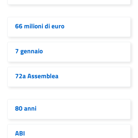
66 milioni di euro
7 gennaio
72a Assemblea
80 anni
ABI