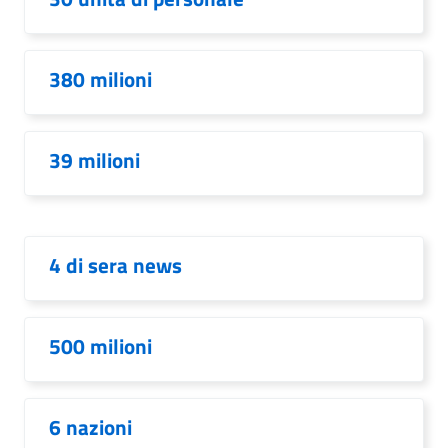
380 milioni
39 milioni
4 di sera news
500 milioni
6 nazioni