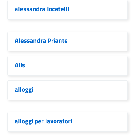
alessandra locatelli
Alessandra Priante
Alis
alloggi
alloggi per lavoratori