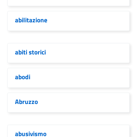
abilitazione
abiti storici
abodi
Abruzzo
abusivismo