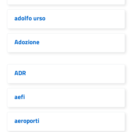
adolfo urso
Adozione
ADR
aefi
aeroporti