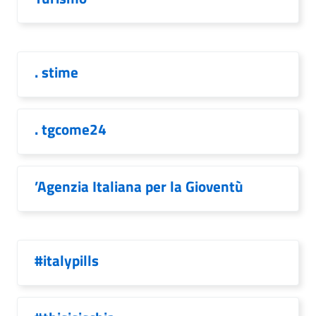
. stime
. tgcome24
’Agenzia Italiana per la Gioventù
#italypills