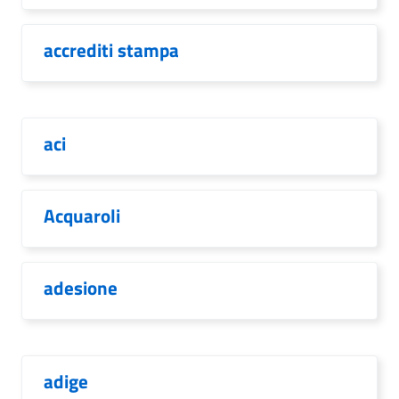
accrediti stampa
aci
Acquaroli
adesione
adige