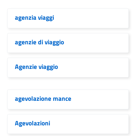
agenzia viaggi
agenzie di viaggio
Agenzie viaggio
agevolazione mance
Agevolazioni