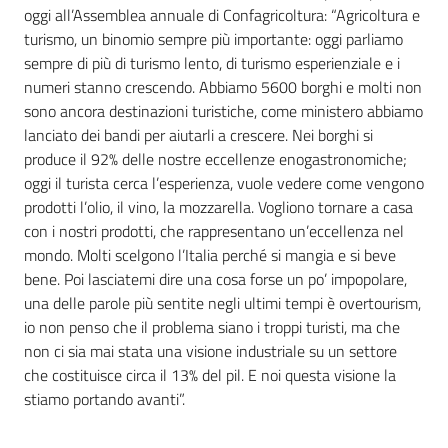
oggi all’Assemblea annuale di Confagricoltura: “Agricoltura e
turismo, un binomio sempre più importante: oggi parliamo
sempre di più di turismo lento, di turismo esperienziale e i
numeri stanno crescendo. Abbiamo 5600 borghi e molti non
sono ancora destinazioni turistiche, come ministero abbiamo
lanciato dei bandi per aiutarli a crescere. Nei borghi si
produce il 92% delle nostre eccellenze enogastronomiche;
oggi il turista cerca l’esperienza, vuole vedere come vengono
prodotti l’olio, il vino, la mozzarella. Vogliono tornare a casa
con i nostri prodotti, che rappresentano un’eccellenza nel
mondo. Molti scelgono l’Italia perché si mangia e si beve
bene. Poi lasciatemi dire una cosa forse un po’ impopolare,
una delle parole più sentite negli ultimi tempi è overtourism,
io non penso che il problema siano i troppi turisti, ma che
non ci sia mai stata una visione industriale su un settore
che costituisce circa il 13% del pil. E noi questa visione la
stiamo portando avanti”.