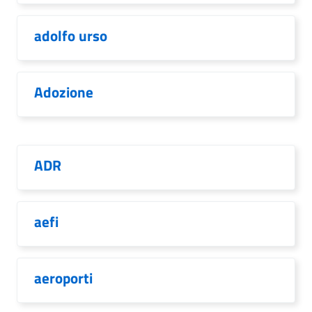
adolfo urso
Adozione
ADR
aefi
aeroporti