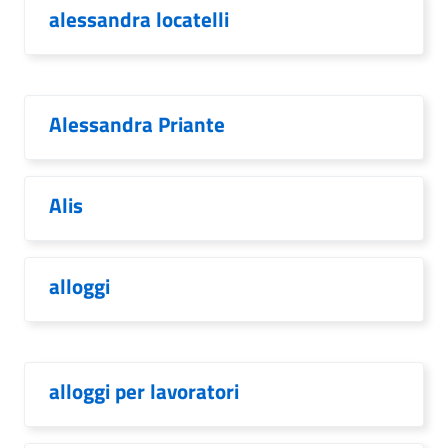
alessandra locatelli
Alessandra Priante
Alis
alloggi
alloggi per lavoratori