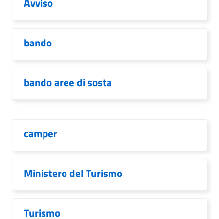
Avviso
bando
bando aree di sosta
camper
Ministero del Turismo
Turismo