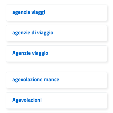
agenzia viaggi
agenzie di viaggio
Agenzie viaggio
agevolazione mance
Agevolazioni