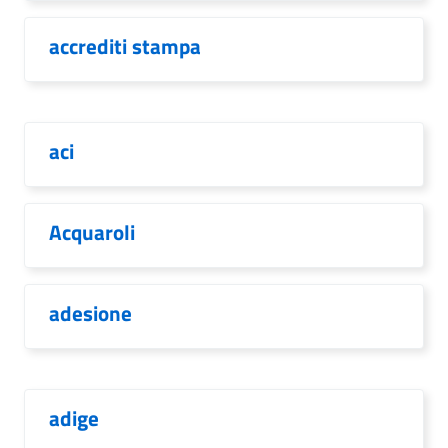
accrediti stampa
aci
Acquaroli
adesione
adige