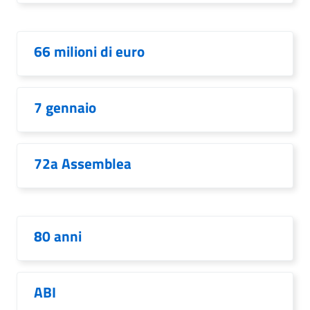
66 milioni di euro
7 gennaio
72a Assemblea
80 anni
ABI