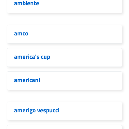
ambiente
amco
america's cup
americani
amerigo vespucci