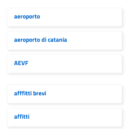
aeroporto
aeroporto di catania
AEVF
afffitti brevi
affitti