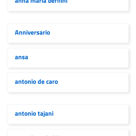
anna maria bernini
Anniversario
ansa
antonio de caro
antonio tajani