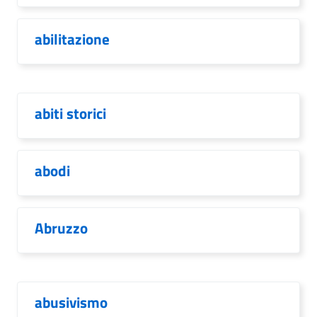
abilitazione
abiti storici
abodi
Abruzzo
abusivismo