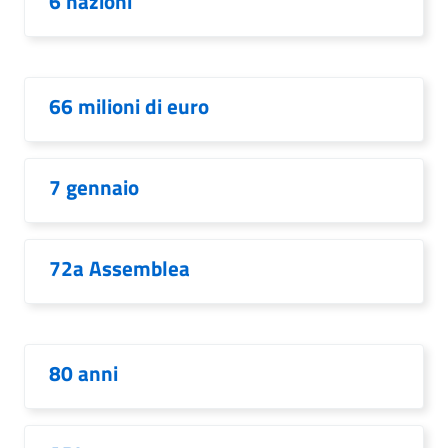
6 nazioni
66 milioni di euro
7 gennaio
72a Assemblea
80 anni