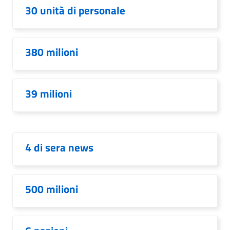
30 unità di personale
380 milioni
39 milioni
4 di sera news
500 milioni