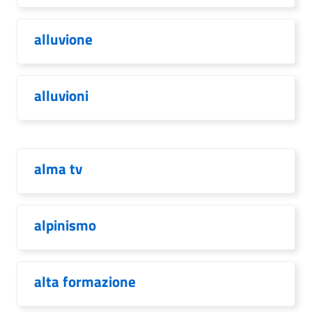
alluvione
alluvioni
alma tv
alpinismo
alta formazione