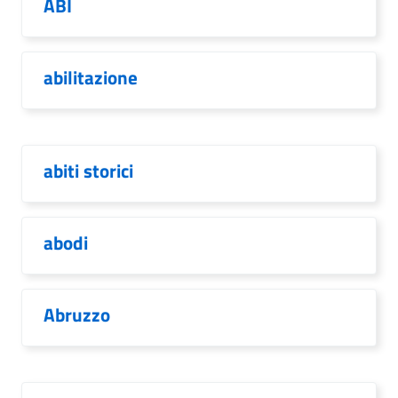
ABI
abilitazione
abiti storici
abodi
Abruzzo