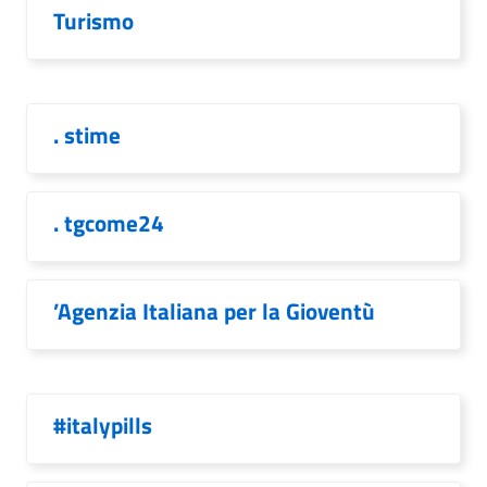
Turismo
. stime
. tgcome24
’Agenzia Italiana per la Gioventù
#italypills