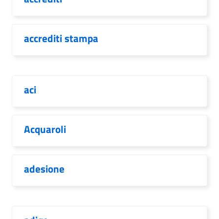
accrediti stampa
aci
Acquaroli
adesione