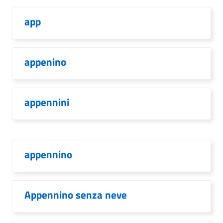
app
appenino
appennini
appennino
Appennino senza neve