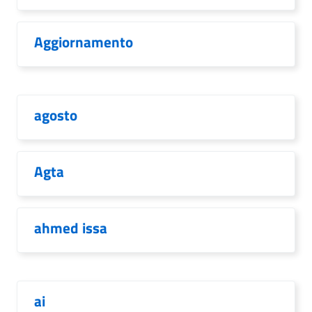
Aggiornamento
agosto
Agta
ahmed issa
ai