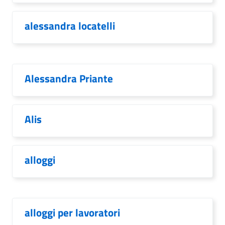
alessandra locatelli
Alessandra Priante
Alis
alloggi
alloggi per lavoratori