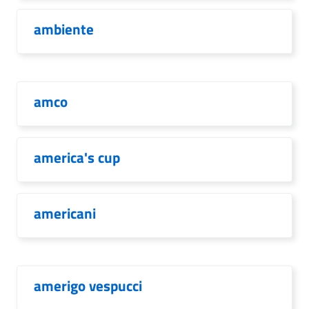
ambiente
amco
america's cup
americani
amerigo vespucci