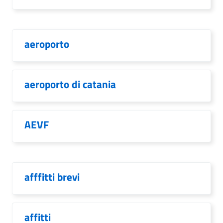
aeroporto
aeroporto di catania
AEVF
afffitti brevi
affitti