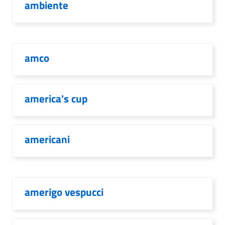
ambiente
amco
america's cup
americani
amerigo vespucci