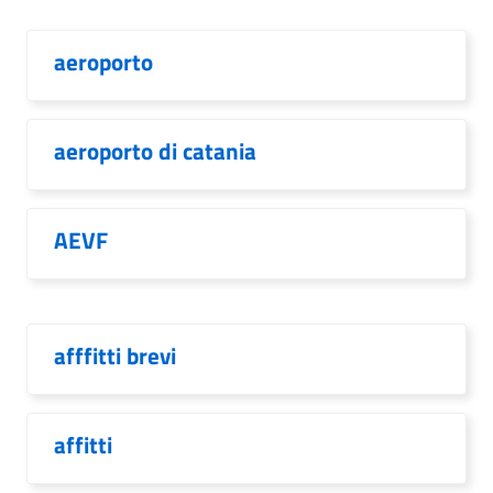
aeroporto
aeroporto di catania
AEVF
afffitti brevi
affitti