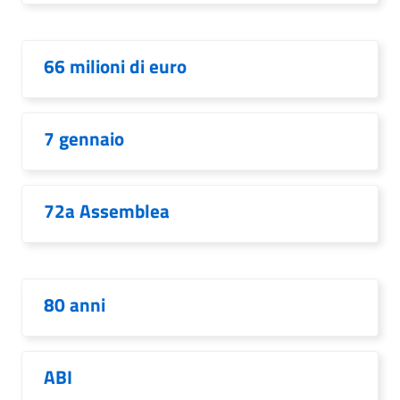
66 milioni di euro
7 gennaio
72a Assemblea
80 anni
ABI