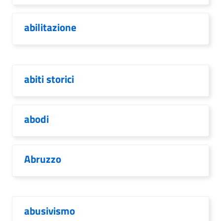
abilitazione
abiti storici
abodi
Abruzzo
abusivismo