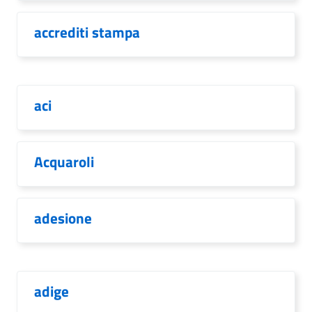
accrediti stampa
aci
Acquaroli
adesione
adige