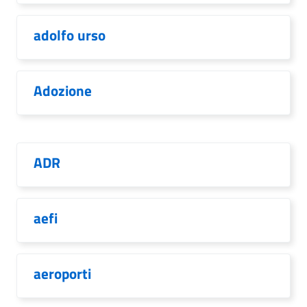
adolfo urso
Adozione
ADR
aefi
aeroporti