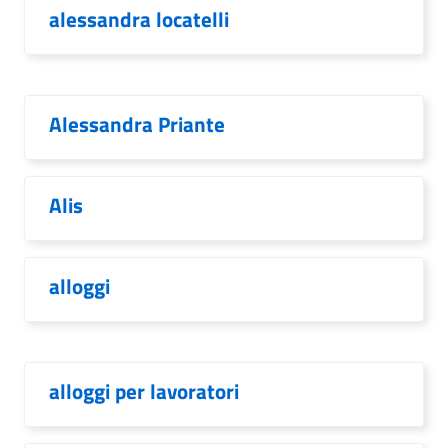
alessandra locatelli
Alessandra Priante
Alis
alloggi
alloggi per lavoratori