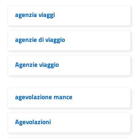
agenzia viaggi
agenzie di viaggio
Agenzie viaggio
agevolazione mance
Agevolazioni