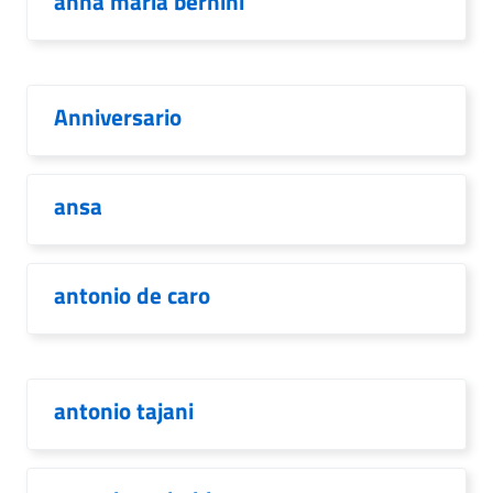
anna maria bernini
Anniversario
ansa
antonio de caro
antonio tajani