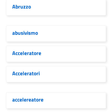
Abruzzo
abusivismo
Acceleratore
Acceleratori
accelereatore