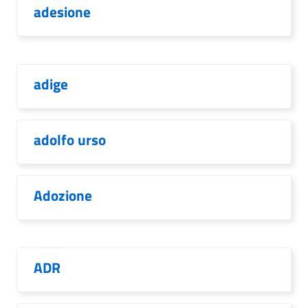
adesione
adige
adolfo urso
Adozione
ADR