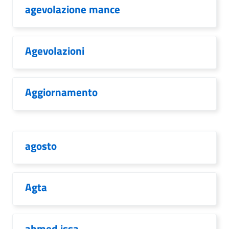
agevolazione mance
Agevolazioni
Aggiornamento
agosto
Agta
ahmed issa