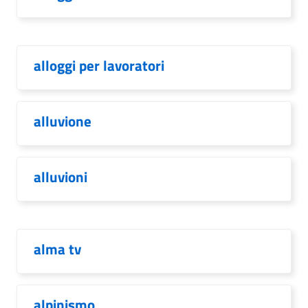
alloggi per lavoratori
alluvione
alluvioni
alma tv
alpinismo