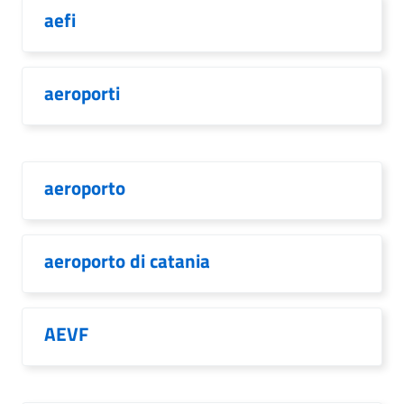
aefi
aeroporti
aeroporto
aeroporto di catania
AEVF