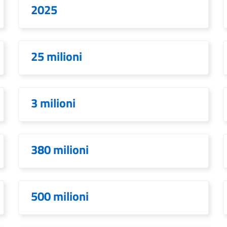
2025
25 milioni
3 milioni
380 milioni
500 milioni