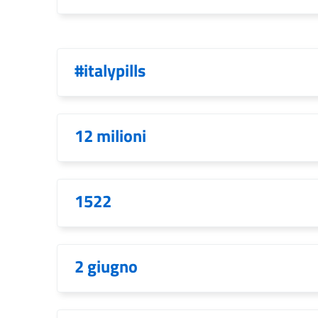
#italypills
12 milioni
1522
2 giugno