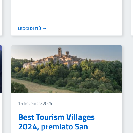
LEGGI DI PIÙ
15 Novembre 2024
Best Tourism Villages
2024, premiato San