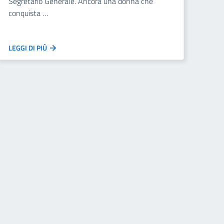
Segretario Generale. Ancora una donna che
conquista …
LEGGI DI PIÙ