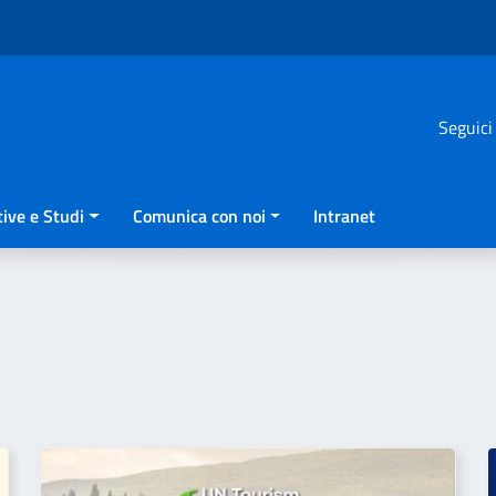
Seguici
ive e Studi
Comunica con noi
Intranet