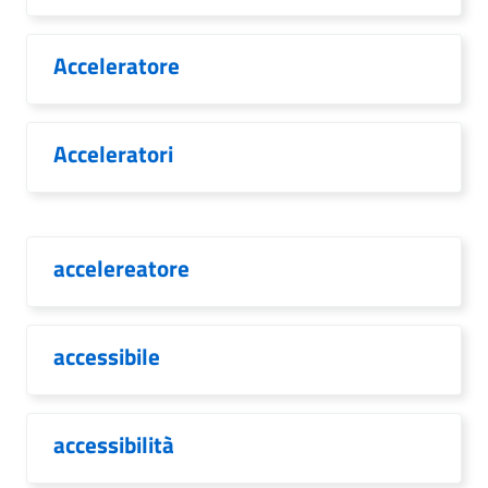
Acceleratore
Acceleratori
accelereatore
accessibile
accessibilità