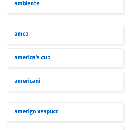
ambiente
amco
america's cup
americani
amerigo vespucci