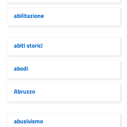
abilitazione
abiti storici
abodi
Abruzzo
abusivismo