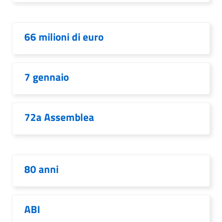
66 milioni di euro
7 gennaio
72a Assemblea
80 anni
ABI