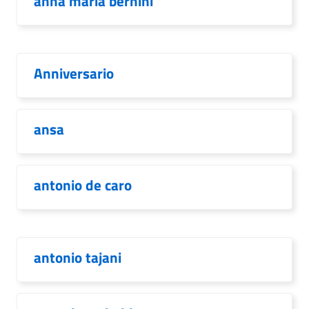
anna maria bernini
Anniversario
ansa
antonio de caro
antonio tajani