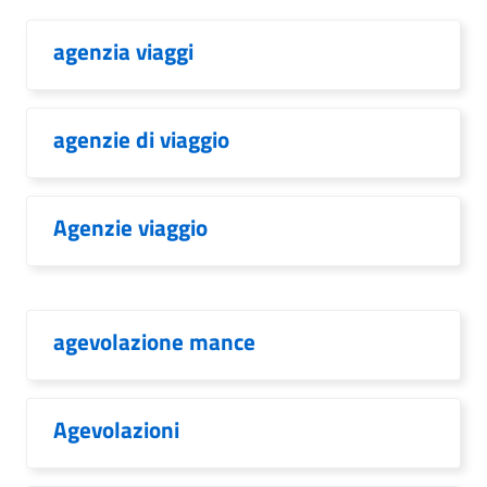
agenzia viaggi
agenzie di viaggio
Agenzie viaggio
agevolazione mance
Agevolazioni