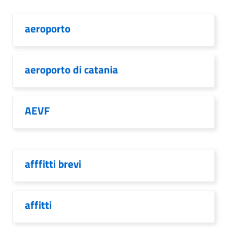
aeroporto
aeroporto di catania
AEVF
afffitti brevi
affitti