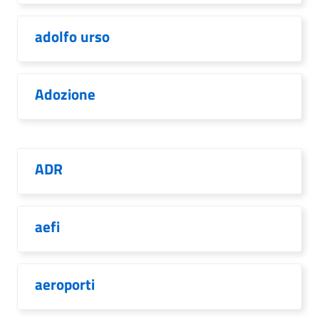
adolfo urso
Adozione
ADR
aefi
aeroporti