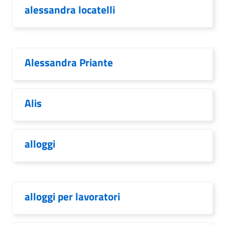
alessandra locatelli
Alessandra Priante
Alis
alloggi
alloggi per lavoratori