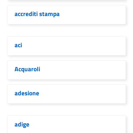
accrediti stampa
aci
Acquaroli
adesione
adige