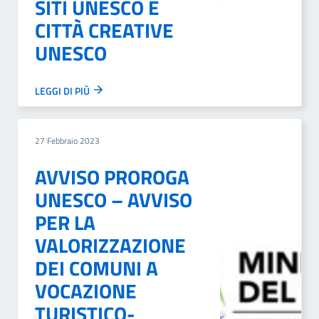
SITI UNESCO E
CITTÀ CREATIVE
UNESCO
LEGGI DI PIÙ
27 Febbraio 2023
AVVISO PROROGA
UNESCO – AVVISO
PER LA
VALORIZZAZIONE
DEI COMUNI A
VOCAZIONE
TURISTICO-