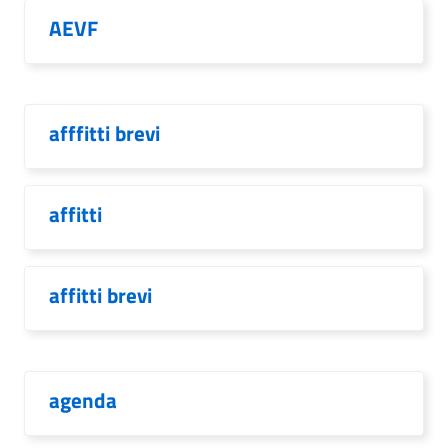
AEVF
afffitti brevi
affitti
affitti brevi
agenda