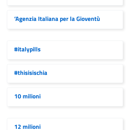
’Agenzia Italiana per la Gioventù
#italypills
#thisisischia
10 milioni
12 milioni