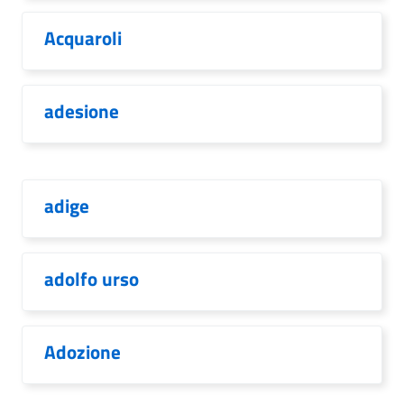
Acquaroli
adesione
adige
adolfo urso
Adozione