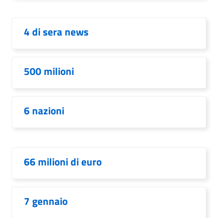
4 di sera news
500 milioni
6 nazioni
66 milioni di euro
7 gennaio