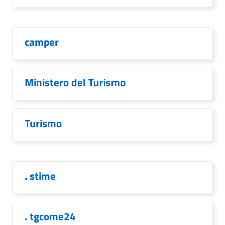
camper
Ministero del Turismo
Turismo
. stime
. tgcome24