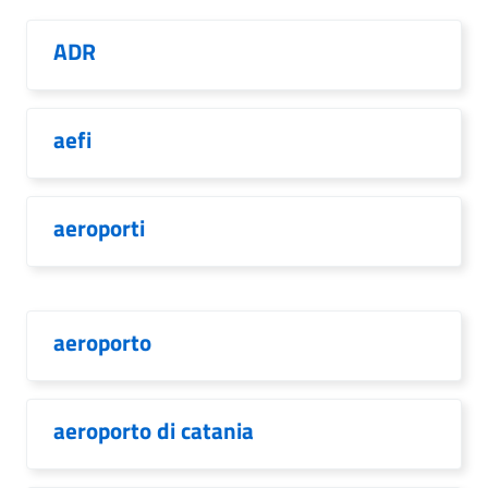
ADR
aefi
aeroporti
aeroporto
aeroporto di catania