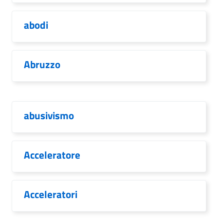
abodi
Abruzzo
abusivismo
Acceleratore
Acceleratori