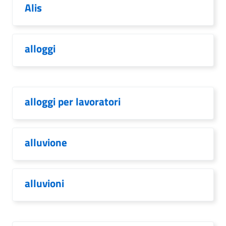
Alis
alloggi
alloggi per lavoratori
alluvione
alluvioni