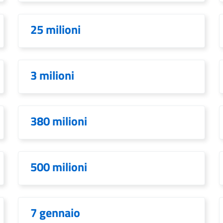
25 milioni
3 milioni
380 milioni
500 milioni
7 gennaio