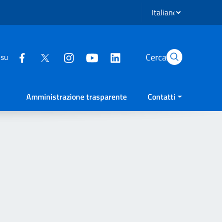
Seleziona lingua
Cerca
 su
Amministrazione trasparente
Contatti