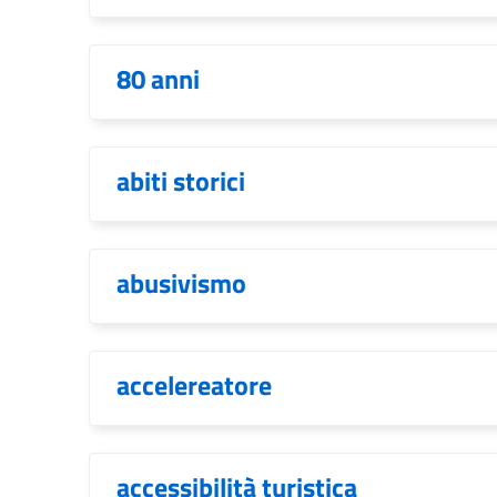
80 anni
abiti storici
abusivismo
accelereatore
accessibilità turistica