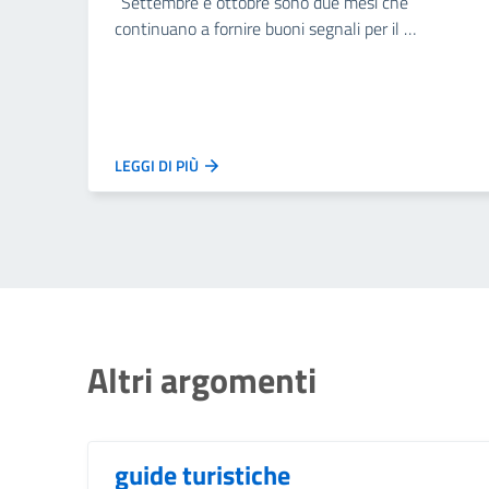
“Settembre e ottobre sono due mesi che
continuano a fornire buoni segnali per il …
LEGGI DI PIÙ
Altri argomenti
guide turistiche