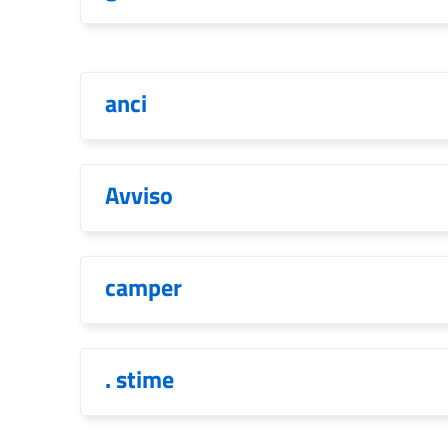
anci
Avviso
camper
. stime