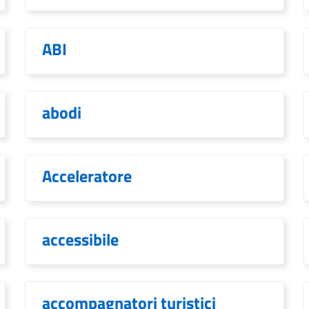
ABI
abodi
Acceleratore
accessibile
accompagnatori turistici