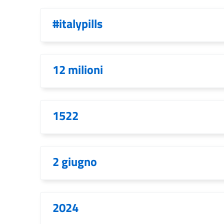
#italypills
12 milioni
1522
2 giugno
2024