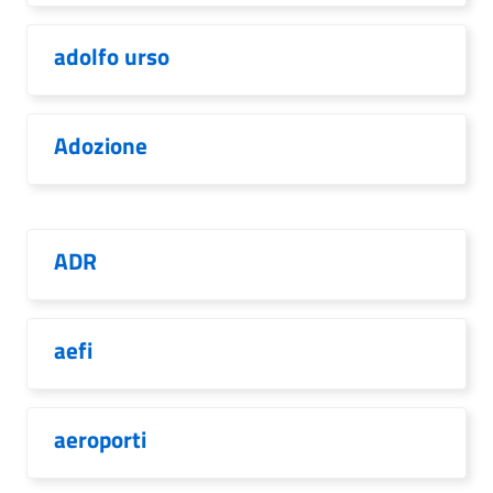
adolfo urso
Adozione
ADR
aefi
aeroporti