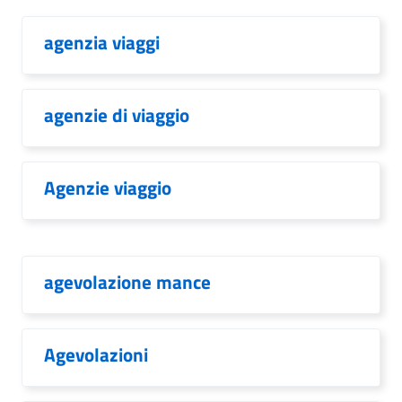
agenzia viaggi
agenzie di viaggio
Agenzie viaggio
agevolazione mance
Agevolazioni