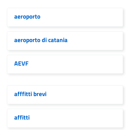
aeroporto
aeroporto di catania
AEVF
afffitti brevi
affitti