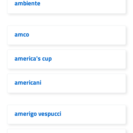
ambiente
amco
america's cup
americani
amerigo vespucci