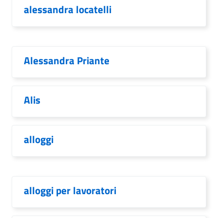
alessandra locatelli
Alessandra Priante
Alis
alloggi
alloggi per lavoratori