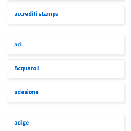
accrediti stampa
aci
Acquaroli
adesione
adige