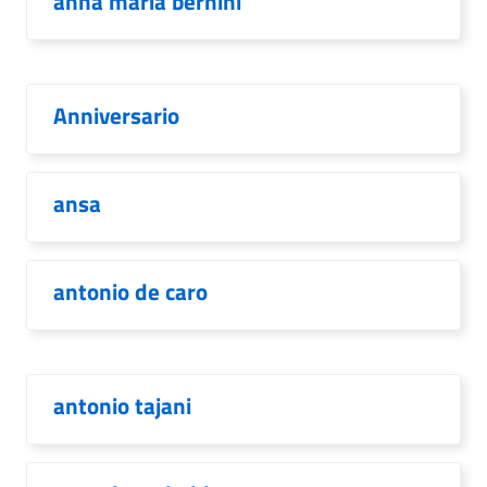
anna maria bernini
Anniversario
ansa
antonio de caro
antonio tajani