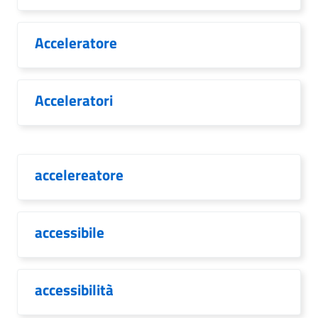
Acceleratore
Acceleratori
accelereatore
accessibile
accessibilità