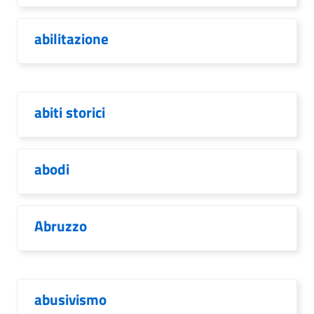
abilitazione
abiti storici
abodi
Abruzzo
abusivismo