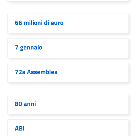
66 milioni di euro
7 gennaio
72a Assemblea
80 anni
ABI