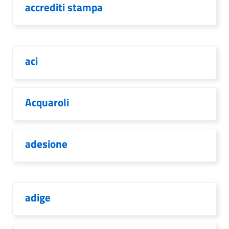
accrediti stampa
aci
Acquaroli
adesione
adige