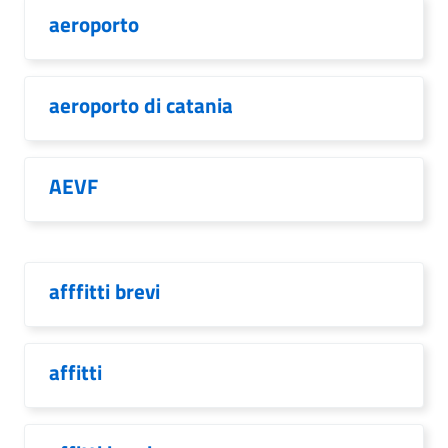
aeroporto
aeroporto di catania
AEVF
afffitti brevi
affitti