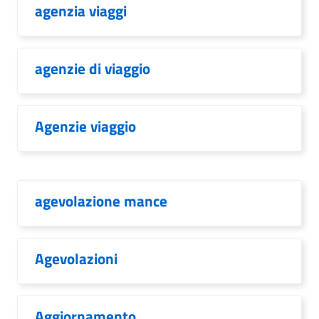
agenzia viaggi
agenzie di viaggio
Agenzie viaggio
agevolazione mance
Agevolazioni
Aggiornamento