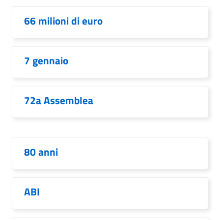
66 milioni di euro
7 gennaio
72a Assemblea
80 anni
ABI