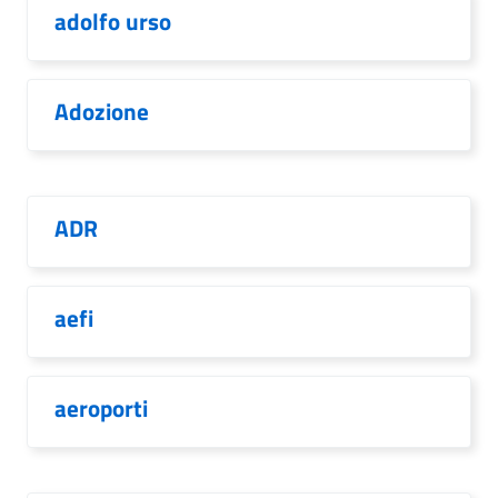
adolfo urso
Adozione
ADR
aefi
aeroporti