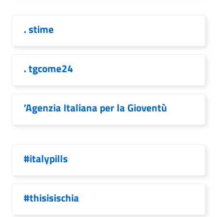
. stime
. tgcome24
’Agenzia Italiana per la Gioventù
#italypills
#thisisischia