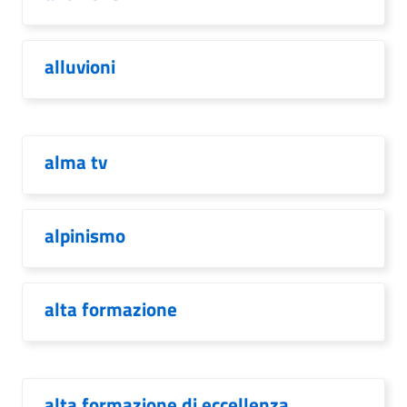
alluvioni
alma tv
alpinismo
alta formazione
alta formazione di eccellenza