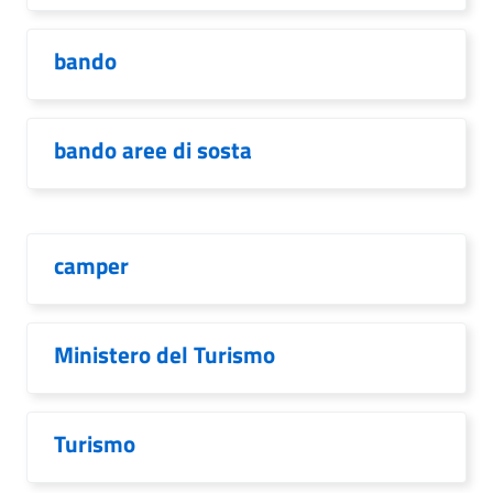
bando
bando aree di sosta
camper
Ministero del Turismo
Turismo