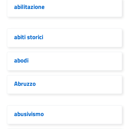
abilitazione
abiti storici
abodi
Abruzzo
abusivismo