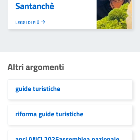
Santanchè
LEGGI DI PIÙ
Altri argomenti
guide turistiche
riforma guide turistiche
anci ANCI 2025assemblea nazionale