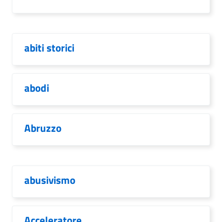
abiti storici
abodi
Abruzzo
abusivismo
Acceleratore