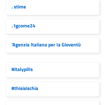
. stime
. tgcome24
’Agenzia Italiana per la Gioventù
#italypills
#thisisischia