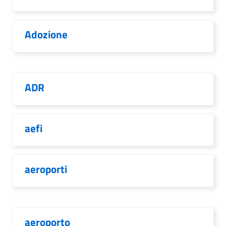
Adozione
ADR
aefi
aeroporti
aeroporto