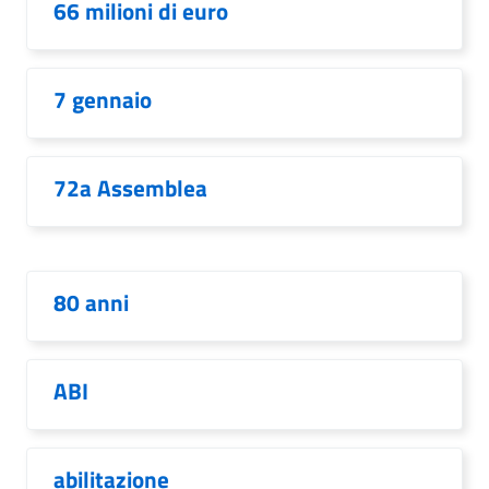
66 milioni di euro
7 gennaio
72a Assemblea
80 anni
ABI
abilitazione