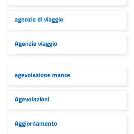
agenzie di viaggio
Agenzie viaggio
agevolazione mance
Agevolazioni
Aggiornamento