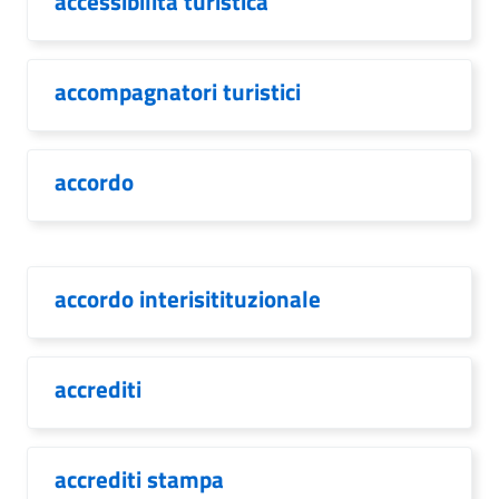
accessibilità turistica
accompagnatori turistici
accordo
accordo interisitituzionale
accrediti
accrediti stampa