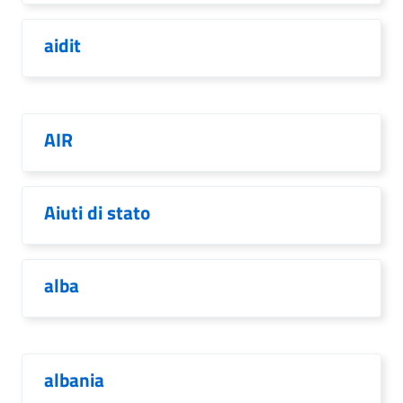
aidit
AIR
Aiuti di stato
alba
albania