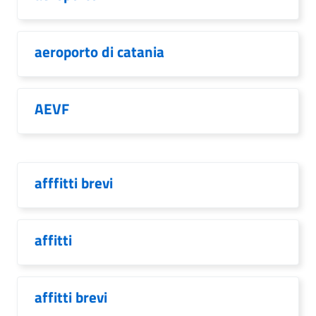
aeroporto di catania
AEVF
afffitti brevi
affitti
affitti brevi