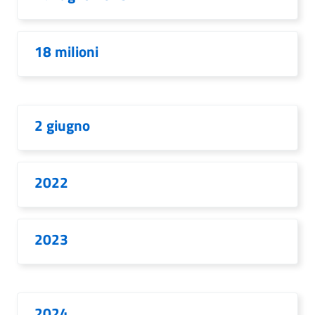
18 milioni
2 giugno
2022
2023
2024