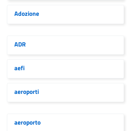
Adozione
ADR
aefi
aeroporti
aeroporto