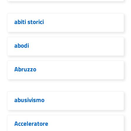
abiti storici
abodi
Abruzzo
abusivismo
Acceleratore