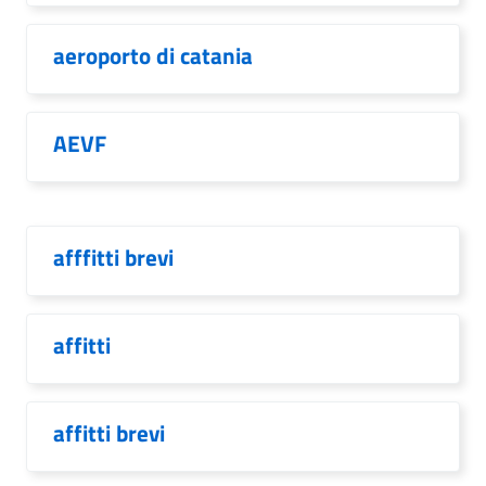
aeroporto di catania
AEVF
afffitti brevi
affitti
affitti brevi