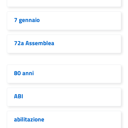
7 gennaio
72a Assemblea
80 anni
ABI
abilitazione