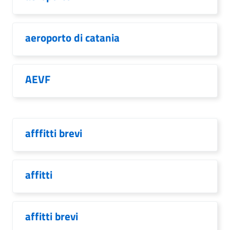
aeroporto di catania
AEVF
afffitti brevi
affitti
affitti brevi