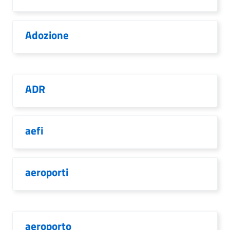
Adozione
ADR
aefi
aeroporti
aeroporto