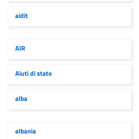
aidit
AIR
Aiuti di stato
alba
albania