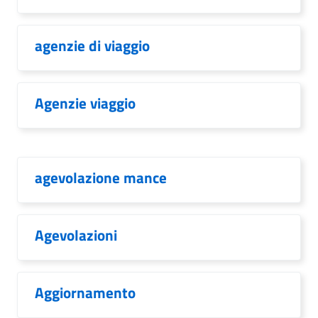
agenzie di viaggio
Agenzie viaggio
agevolazione mance
Agevolazioni
Aggiornamento