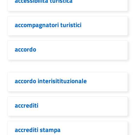
accessibilità turistica
accompagnatori turistici
accordo
accordo interisitituzionale
accrediti
accrediti stampa