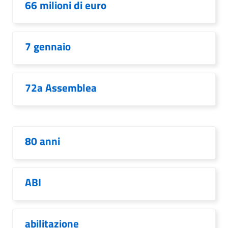
66 milioni di euro
7 gennaio
72a Assemblea
80 anni
ABI
abilitazione