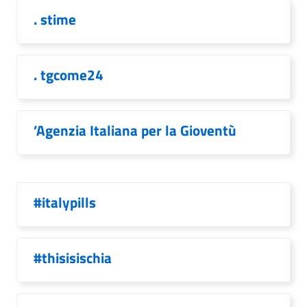
. stime
. tgcome24
’Agenzia Italiana per la Gioventù
#italypills
#thisisischia