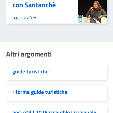
con Santanchè
LEGGI DI PIÙ
Altri argomenti
guide turistiche
riforma guide turistiche
anci ANCI 2025assemblea nazionale