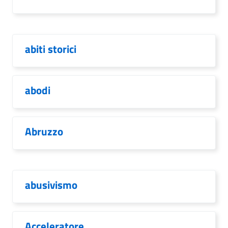
abiti storici
abodi
Abruzzo
abusivismo
Acceleratore