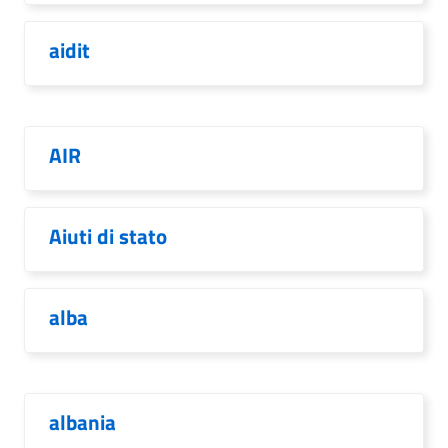
aidit
AIR
Aiuti di stato
alba
albania