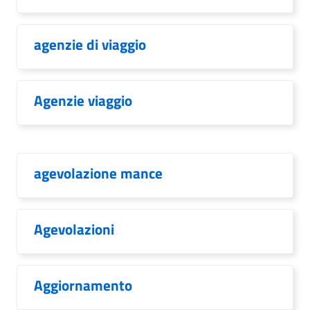
agenzie di viaggio
Agenzie viaggio
agevolazione mance
Agevolazioni
Aggiornamento