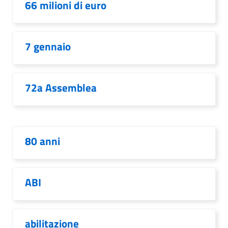
66 milioni di euro
7 gennaio
72a Assemblea
80 anni
ABI
abilitazione