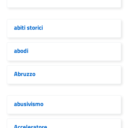
abiti storici
abodi
Abruzzo
abusivismo
Acceleratore