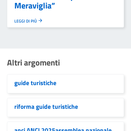
Meraviglia”
LEGGI DI PIÙ
Altri argomenti
guide turistiche
riforma guide turistiche
anci ANCI 2025assemblea nazionale