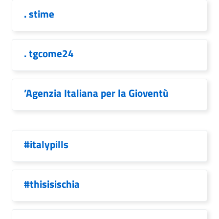
. stime
. tgcome24
’Agenzia Italiana per la Gioventù
#italypills
#thisisischia