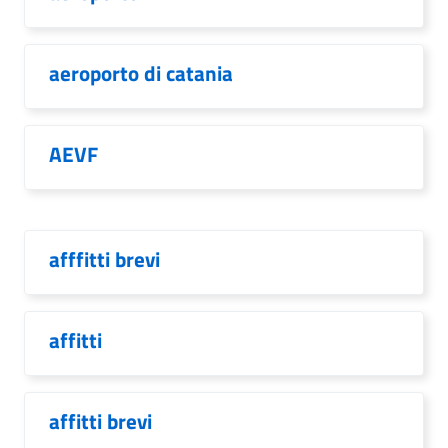
aeroporto di catania
AEVF
afffitti brevi
affitti
affitti brevi