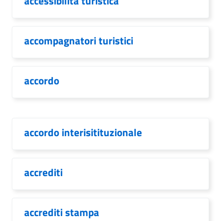
accessibilità turistica
accompagnatori turistici
accordo
accordo interisitituzionale
accrediti
accrediti stampa