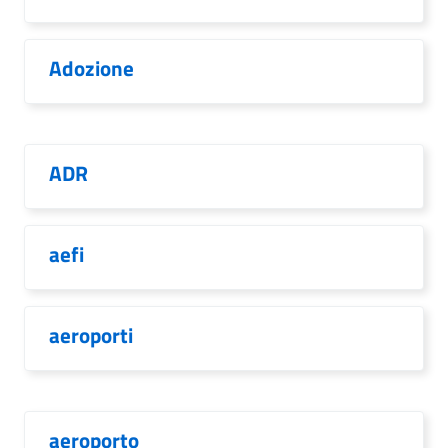
Adozione
ADR
aefi
aeroporti
aeroporto