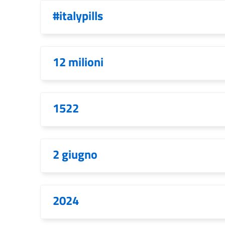
#italypills
12 milioni
1522
2 giugno
2024