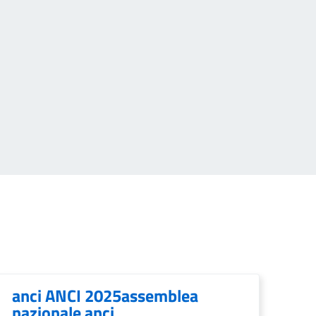
anci ANCI 2025assemblea
nazionale anci