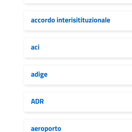
accordo interisitituzionale
aci
adige
ADR
aeroporto