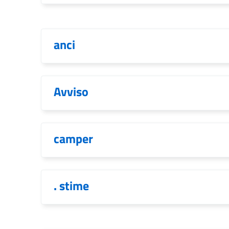
anci
Avviso
camper
. stime