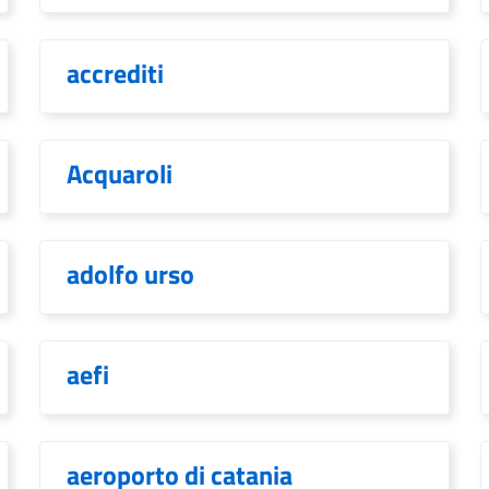
accrediti
Acquaroli
adolfo urso
aefi
aeroporto di catania