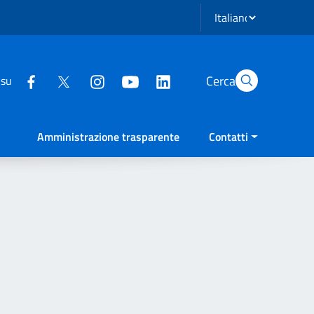
Seleziona lingua
Cerca
 su
Amministrazione trasparente
Contatti