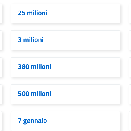
25 milioni
3 milioni
380 milioni
500 milioni
7 gennaio