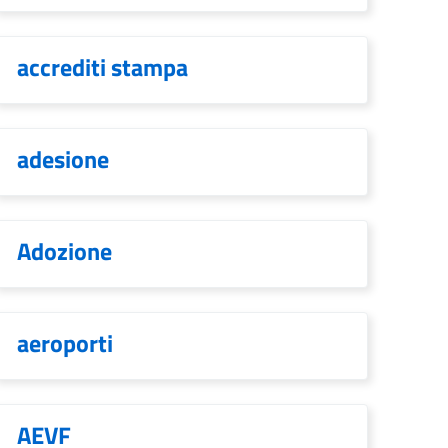
accrediti stampa
adesione
Adozione
aeroporti
AEVF