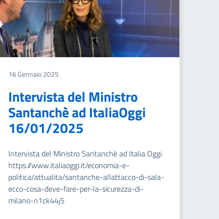
16 Gennaio 2025
Intervista del Ministro
Santanchè ad ItaliaOggi
16/01/2025
Intervista del Ministro Santanchè ad Italia Oggi
https://www.italiaoggi.it/economia-e-
politica/attualita/santanche-allattacco-di-sala-
ecco-cosa-deve-fare-per-la-sicurezza-di-
milano-n1ck44j5