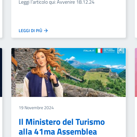
Leggi l’articolo qui: Avvenire 18.12.24
LEGGI DI PIÙ
19 Novembre 2024
Il Ministero del Turismo
alla 41ma Assemblea