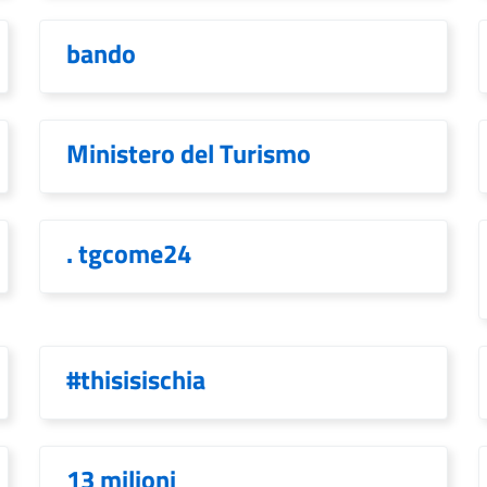
bando
Ministero del Turismo
. tgcome24
#thisisischia
13 milioni