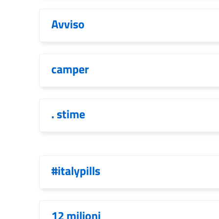
Avviso
camper
. stime
#italypills
12 milioni