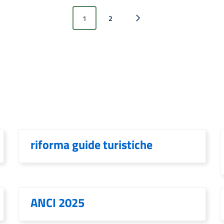
1
2
Pagina successiva
riforma guide turistiche
ANCI 2025