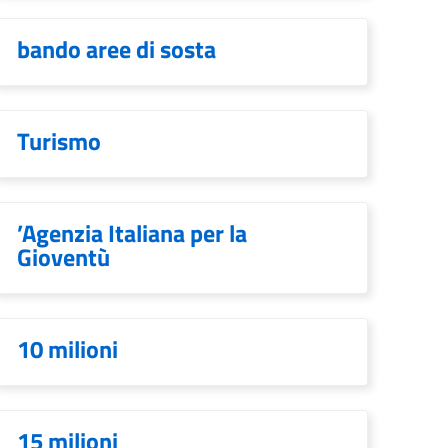
bando aree di sosta
Turismo
’Agenzia Italiana per la
Gioventù
10 milioni
15 milioni