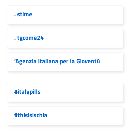
. stime
. tgcome24
’Agenzia Italiana per la Gioventù
#italypills
#thisisischia