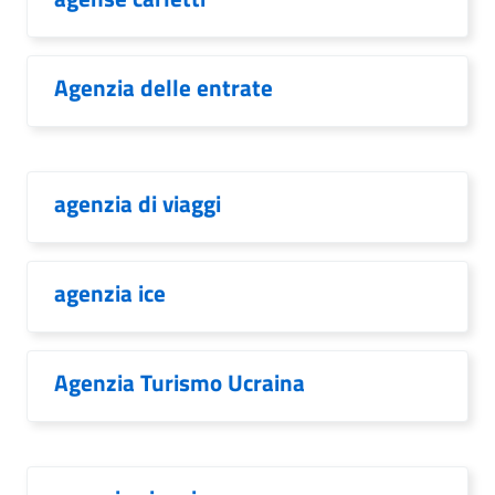
Agenzia delle entrate
agenzia di viaggi
agenzia ice
Agenzia Turismo Ucraina