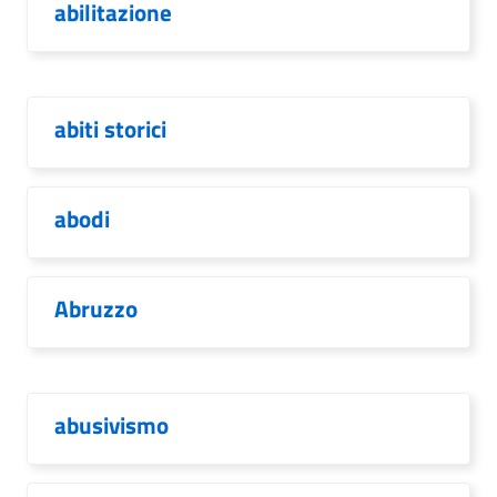
abilitazione
abiti storici
abodi
Abruzzo
abusivismo