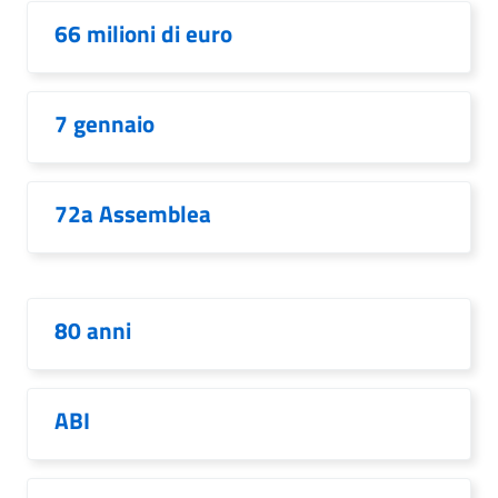
66 milioni di euro
7 gennaio
72a Assemblea
80 anni
ABI