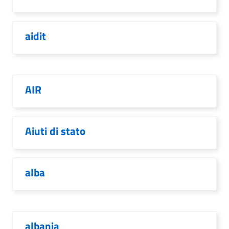
aidit
AIR
Aiuti di stato
alba
albania