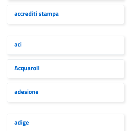
accrediti stampa
aci
Acquaroli
adesione
adige