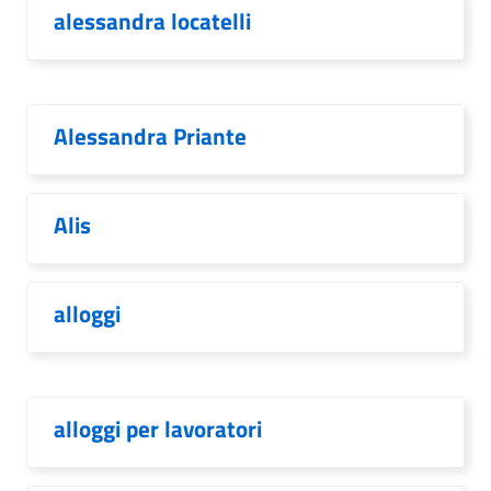
alessandra locatelli
Alessandra Priante
Alis
alloggi
alloggi per lavoratori