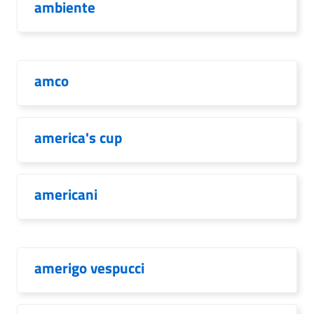
ambiente
amco
america's cup
americani
amerigo vespucci