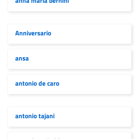
anna maria bernini
Anniversario
ansa
antonio de caro
antonio tajani