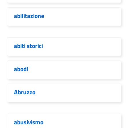
abilitazione
abiti storici
abodi
Abruzzo
abusivismo