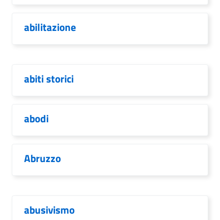
abilitazione
abiti storici
abodi
Abruzzo
abusivismo