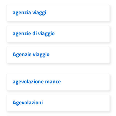
agenzia viaggi
agenzie di viaggio
Agenzie viaggio
agevolazione mance
Agevolazioni