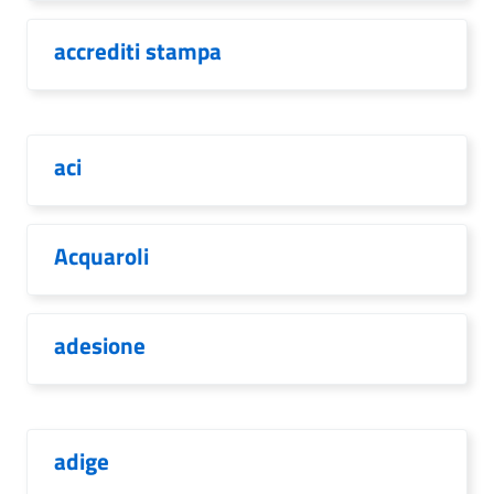
accrediti stampa
aci
Acquaroli
adesione
adige