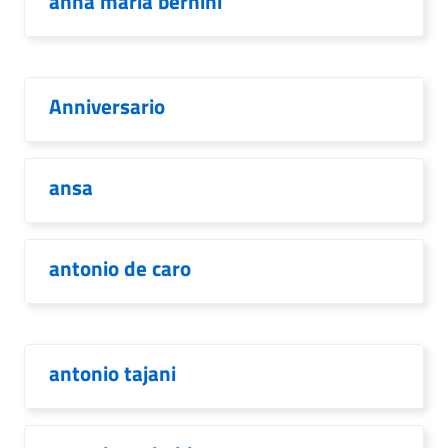
anna maria bernini
Anniversario
ansa
antonio de caro
antonio tajani