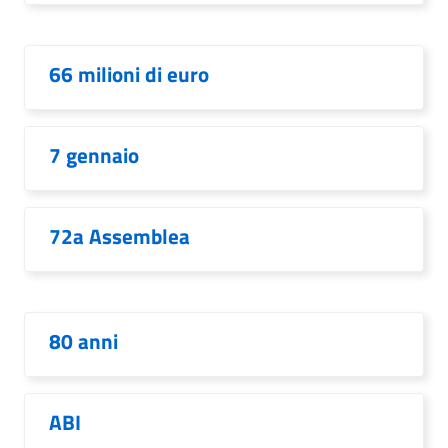
66 milioni di euro
7 gennaio
72a Assemblea
80 anni
ABI