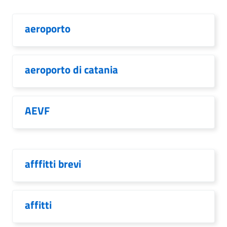
aeroporto
aeroporto di catania
AEVF
afffitti brevi
affitti