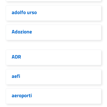
adolfo urso
Adozione
ADR
aefi
aeroporti