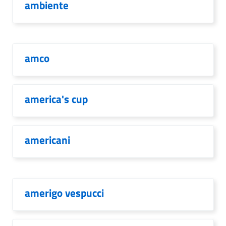
ambiente
amco
america's cup
americani
amerigo vespucci