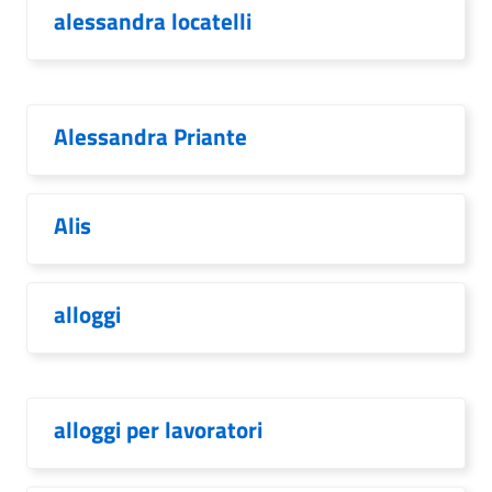
alessandra locatelli
Alessandra Priante
Alis
alloggi
alloggi per lavoratori