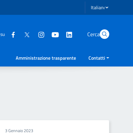
Seleziona lingua
Cerca
 su
Amministrazione trasparente
Contatti
3 Gennaio 2023