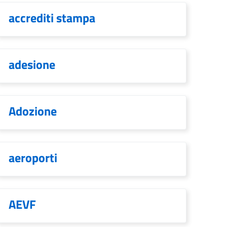
accrediti stampa
adesione
Adozione
aeroporti
AEVF