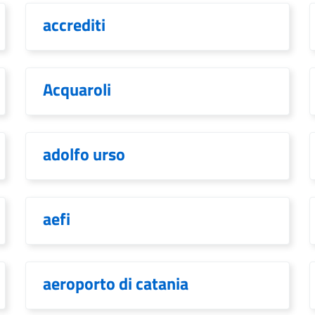
accrediti
Acquaroli
adolfo urso
aefi
aeroporto di catania