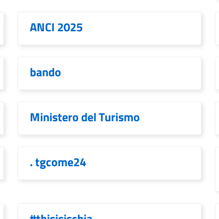
ANCI 2025
bando
Ministero del Turismo
. tgcome24
#thisisischia