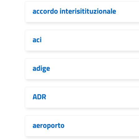
accordo interisitituzionale
aci
adige
ADR
aeroporto