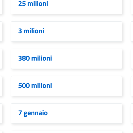
25 milioni
3 milioni
380 milioni
500 milioni
7 gennaio