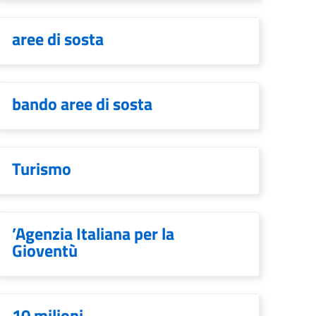
aree di sosta
bando aree di sosta
Turismo
’Agenzia Italiana per la
Gioventù
10 milioni