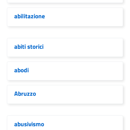
abilitazione
abiti storici
abodi
Abruzzo
abusivismo