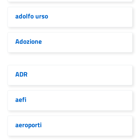
adolfo urso
Adozione
ADR
aefi
aeroporti