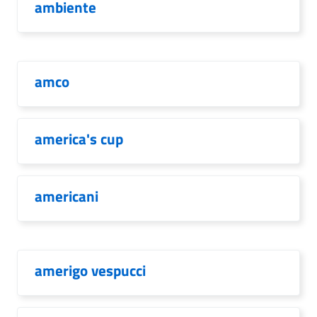
ambiente
amco
america's cup
americani
amerigo vespucci