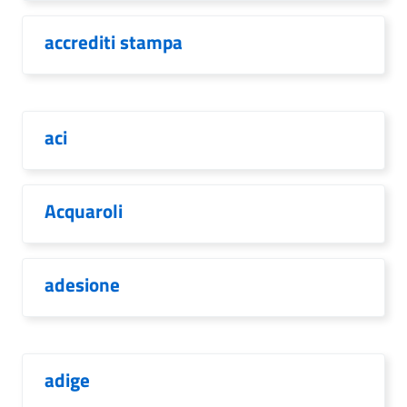
accrediti stampa
aci
Acquaroli
adesione
adige