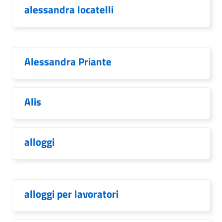
alessandra locatelli
Alessandra Priante
Alis
alloggi
alloggi per lavoratori