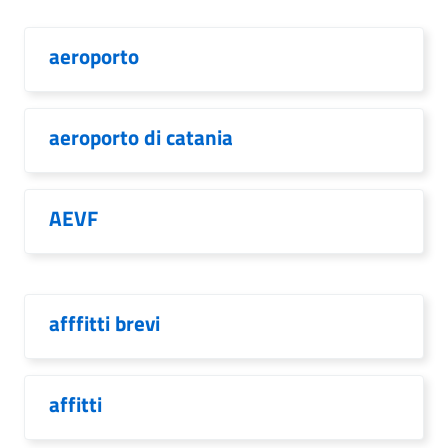
aeroporto
aeroporto di catania
AEVF
afffitti brevi
affitti