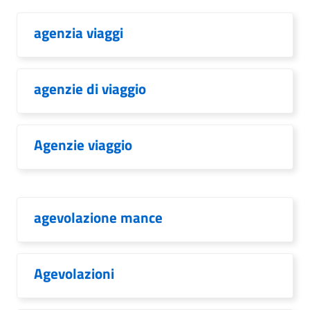
agenzia viaggi
agenzie di viaggio
Agenzie viaggio
agevolazione mance
Agevolazioni