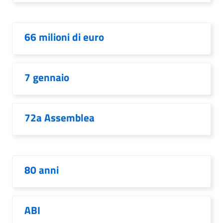
66 milioni di euro
7 gennaio
72a Assemblea
80 anni
ABI