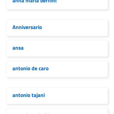
anna maria bernini
Anniversario
ansa
antonio de caro
antonio tajani