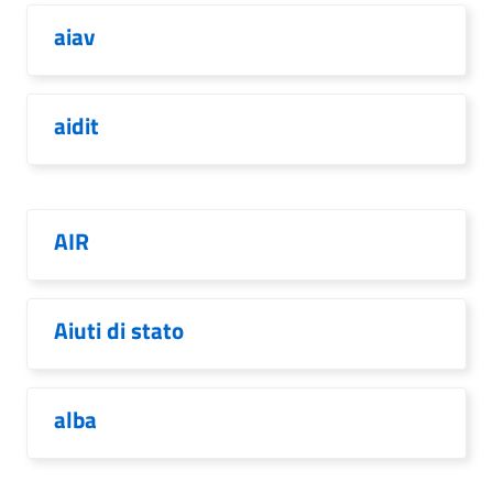
aiav
aidit
AIR
Aiuti di stato
alba