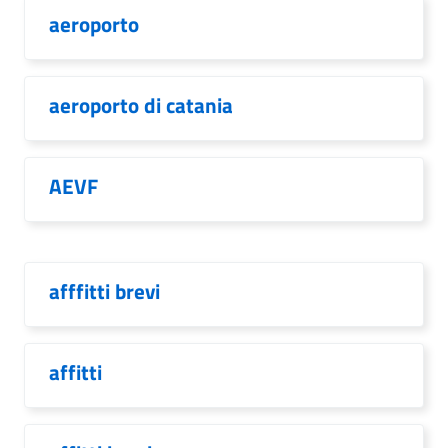
aeroporto
aeroporto di catania
AEVF
afffitti brevi
affitti