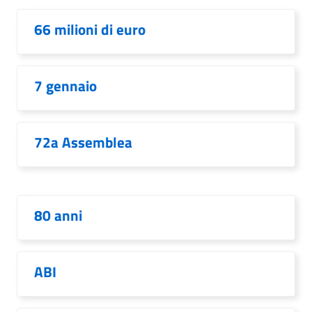
66 milioni di euro
7 gennaio
72a Assemblea
80 anni
ABI