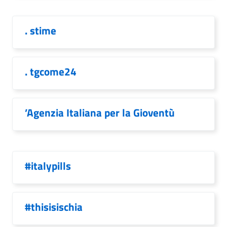
. stime
. tgcome24
’Agenzia Italiana per la Gioventù
#italypills
#thisisischia