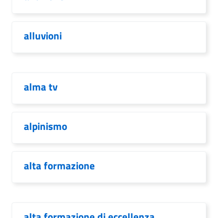
alluvioni
alma tv
alpinismo
alta formazione
alta formazione di eccellenza