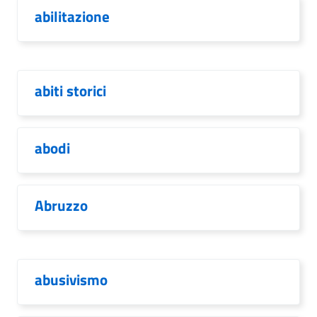
abilitazione
abiti storici
abodi
Abruzzo
abusivismo