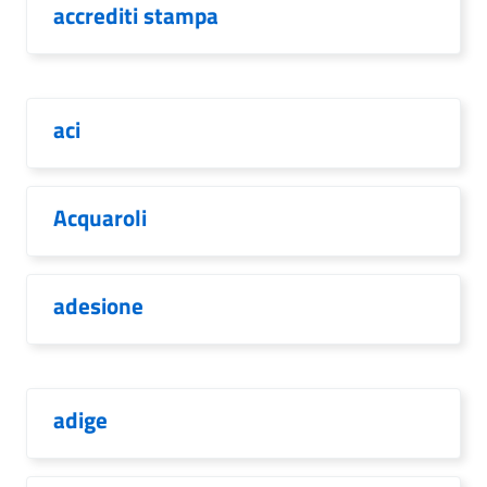
accrediti stampa
aci
Acquaroli
adesione
adige