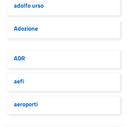
adolfo urso
Adozione
ADR
aefi
aeroporti